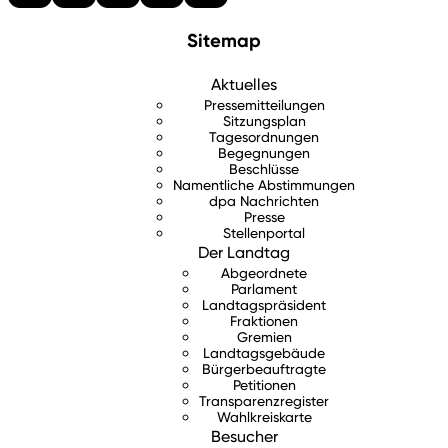
Sitemap
Aktuelles
Pressemitteilungen
Sitzungsplan
Tagesordnungen
Begegnungen
Beschlüsse
Namentliche Abstimmungen
dpa Nachrichten
Presse
Stellenportal
Der Landtag
Abgeordnete
Parlament
Landtagspräsident
Fraktionen
Gremien
Landtagsgebäude
Bürgerbeauftragte
Petitionen
Transparenzregister
Wahlkreiskarte
Besucher