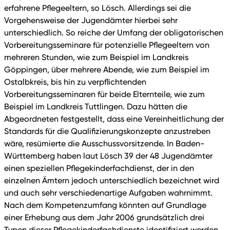
erfahrene Pflegeeltern, so Lösch. Allerdings sei die
Vorgehensweise der Jugendämter hierbei sehr
unterschiedlich. So reiche der Umfang der obligatorischen
Vorbereitungsseminare für potenzielle Pflegeeltern von
mehreren Stunden, wie zum Beispiel im Landkreis
Göppingen, über mehrere Abende, wie zum Beispiel im
Ostalbkreis, bis hin zu verpflichtenden
Vorbereitungsseminaren für beide Elternteile, wie zum
Beispiel im Landkreis Tuttlingen. Dazu hätten die
Abgeordneten festgestellt, dass eine Vereinheitlichung der
Standards für die Qualifizierungskonzepte anzustreben
wäre, resümierte die Ausschussvorsitzende. In Baden-
Württemberg haben laut Lösch 39 der 48 Jugendämter
einen speziellen Pflegekinderfachdienst, der in den
einzelnen Ämtern jedoch unterschiedlich bezeichnet wird
und auch sehr verschiedenartige Aufgaben wahrnimmt.
Nach dem Kompetenzumfang könnten auf Grundlage
einer Erhebung aus dem Jahr 2006 grundsätzlich drei
Typen dieser Pflegekinderfachdienste identifiziert werden.