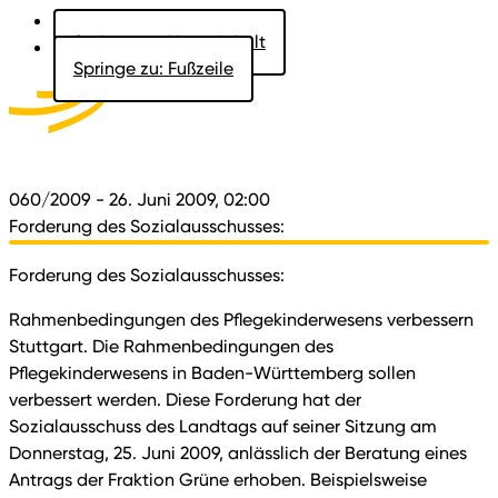
Springe zu: Hauptinhalt
Springe zu: Fußzeile
Aktuelles
Der Landtag
Besucher
Dokumente
060/2009
- 26. Juni 2009, 02:00
Forderung des Sozialausschusses:
Forderung des Sozialausschusses:
Rahmenbedingungen des Pflegekinderwesens verbessern
Stuttgart. Die Rahmenbedingungen des
Pflegekinderwesens in Baden-Württemberg sollen
verbessert werden. Diese Forderung hat der
Sozialausschuss des Landtags auf seiner Sitzung am
Donnerstag, 25. Juni 2009, anlässlich der Beratung eines
Antrags der Fraktion Grüne erhoben. Beispielsweise