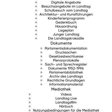
Digitale Angebote
Besuchsangebote im Landtag
Schulbesuch vom Landtag
Architektur- und Kunstführungen
Kinderferienprogramm
Gedenkbuch
Hausordnung
Lageplan
Junger Landtag
Die Landtagskrokodile
Dokumente
Parlamentsdokumentation
Drucksachen
Gesetzesbeschluesse
Plenarprotokolle
Sach- und Sprechregister
Dokumente 1952-1996
Parlamentsbibliothek
Archiv des Landtags
Rechtliche Grundlagen
Informationsmaterial
Mediathek
Videos
Landtag Live
Landtagsfilm
Hörbuch
Nutzungsbedingungen für die Mediathek