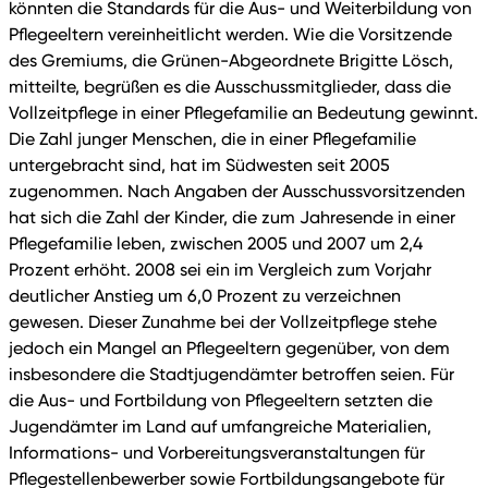
könnten die Standards für die Aus- und Weiterbildung von
Pflegeeltern vereinheitlicht werden. Wie die Vorsitzende
des Gremiums, die Grünen-Abgeordnete Brigitte Lösch,
mitteilte, begrüßen es die Ausschussmitglieder, dass die
Vollzeitpflege in einer Pflegefamilie an Bedeutung gewinnt.
Die Zahl junger Menschen, die in einer Pflegefamilie
untergebracht sind, hat im Südwesten seit 2005
zugenommen. Nach Angaben der Ausschussvorsitzenden
hat sich die Zahl der Kinder, die zum Jahresende in einer
Pflegefamilie leben, zwischen 2005 und 2007 um 2,4
Prozent erhöht. 2008 sei ein im Vergleich zum Vorjahr
deutlicher Anstieg um 6,0 Prozent zu verzeichnen
gewesen. Dieser Zunahme bei der Vollzeitpflege stehe
jedoch ein Mangel an Pflegeeltern gegenüber, von dem
insbesondere die Stadtjugendämter betroffen seien. Für
die Aus- und Fortbildung von Pflegeeltern setzten die
Jugendämter im Land auf umfangreiche Materialien,
Informations- und Vorbereitungsveranstaltungen für
Pflegestellenbewerber sowie Fortbildungsangebote für