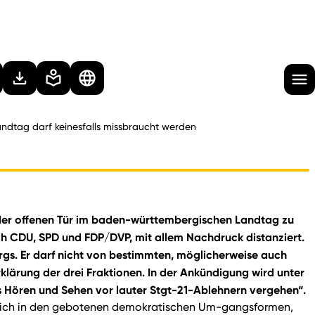
ndtag darf keinesfalls missbraucht werden
g der offenen Tür im baden-württembergischen Landtag zu
ich CDU, SPD und FDP/DVP, mit allem Nachdruck distanziert.
gs. Er darf nicht von bestimmten, möglicherweise auch
lärung der drei Fraktionen. In der Ankündigung wird unter
 Hören und Sehen vor lauter Stgt-21-Ablehnern vergehen“.
ießlich in den gebotenen demokratischen Um-gangsformen,