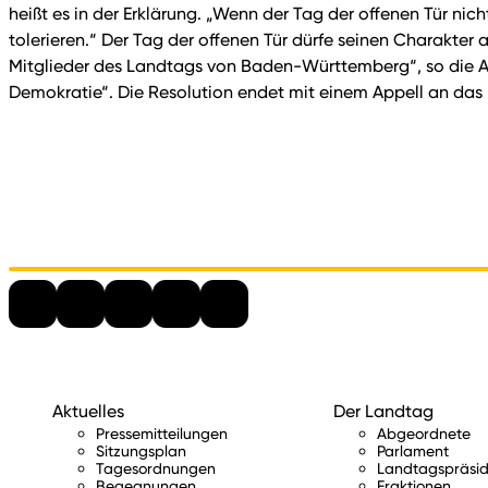
heißt es in der Erklärung. „Wenn der Tag der offenen Tür n
tolerieren.“ Der Tag der offenen Tür dürfe seinen Charakter 
Mitglieder des Landtags von Baden-Württemberg“, so die A
Demokratie“. Die Resolution endet mit einem Appell an das B
Aktuelles
Der Landtag
Pressemitteilungen
Abgeordnete
Sitzungsplan
Parlament
Tagesordnungen
Landtagspräsid
Begegnungen
Fraktionen