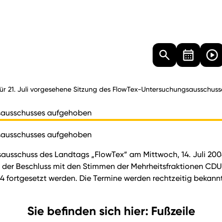
Landtag
Besucher
Dokumente
Mediathek
ür 21. Juli vorgesehene Sitzung des FlowTex-Untersuchungsausschus
gsausschusses aufgehoben
gsausschusses aufgehoben
ngsausschuss des Landtags „FlowTex“ am Mittwoch, 14. Juli 200
e der Beschluss mit den Stimmen der Mehrheitsfraktionen 
fortgesetzt werden. Die Termine werden rechtzeitig bekann
Sie befinden sich hier: Fußzeile