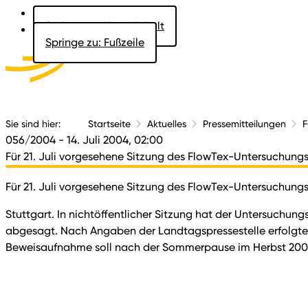
Springe zu: Hauptinhalt
Springe zu: Fußzeile
Aktuelles
Der 
Sie sind hier:
Startseite
Aktuelles
Pressemitteilungen
F
056/2004
- 14. Juli 2004, 02:00
Für 21. Juli vorgesehene Sitzung des FlowTex-Untersuchun
Für 21. Juli vorgesehene Sitzung des FlowTex-Untersuchun
Stuttgart. In nichtöffentlicher Sitzung hat der Untersuchu
abgesagt. Nach Angaben der Landtagspressestelle erfolgt
Beweisaufnahme soll nach der Sommerpause im Herbst 2004 