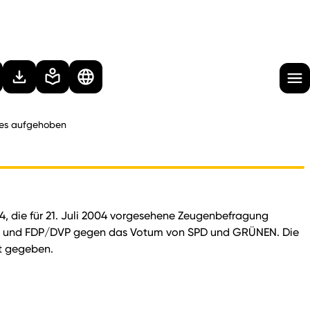
ses aufgehoben
4, die für 21. Juli 2004 vorgesehene Zeugenbefragung
CDU und FDP/DVP gegen das Votum von SPD und GRÜNEN. Die
t gegeben.