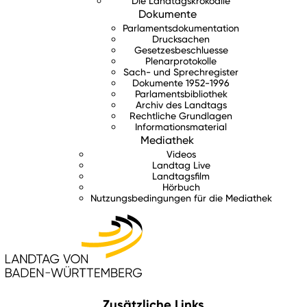
Die Landtagskrokodile
Dokumente
Parlamentsdokumentation
Drucksachen
Gesetzesbeschluesse
Plenarprotokolle
Sach- und Sprechregister
Dokumente 1952-1996
Parlamentsbibliothek
Archiv des Landtags
Rechtliche Grundlagen
Informationsmaterial
Mediathek
Videos
Landtag Live
Landtagsfilm
Hörbuch
Nutzungsbedingungen für die Mediathek
Zusätzliche Links