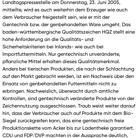
Landtagspressestelle am Donnerstag, 23. Juni 2005,
mitteilte, wird es auch weiterhin dem Erzeuger wie auch
dem Verbraucher freigestellt sein, wie er mit der
Gentechnik bzw. der genbehandelten Ware umgeht. Das
baden-württembergische Qualitätszeichen HQZ stellt eine
hohe Anforderung an die Qualitäts- und
Sicherheitskriterien bei Inlands- wie auch bei
Importfuttermitteln. Nur gentechnisch unveränderte,
pflanzliche Mittel erhalten dieses Qualitätsmerkmal.
Anders bei tierischen Produkten, die nach der Schlachtung
auf den Markt gebracht werden, ist ein Nachweis über den
Einsatz von genbehandelten Futtermitteln nicht zu
erbringen. Nachweislich, überwacht durch amtliche
Kontrollen, sind gentechnisch veränderte Produkte von der
Zeichennutzung ausgeschlossen. Traub weist weiter darauf
hin, dass der Verbraucher auch auf Produkte mit dem Bio-
Siegel zurückgreifen kann, das eine gentechnisch freie
Produktionskette vom Acker bis zur Ladentheke garantiert.
CDU und FDP/DVP machten in der Aussprache deutlich,