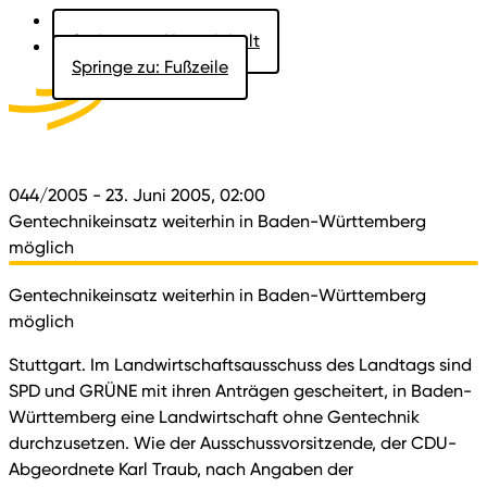
Springe zu: Hauptinhalt
Springe zu: Fußzeile
Aktuelles
Der Landtag
Besucher
Dokumente
044/2005
- 23. Juni 2005, 02:00
Gentechnikeinsatz weiterhin in Baden-Württemberg
möglich
Gentechnikeinsatz weiterhin in Baden-Württemberg
möglich
Stuttgart. Im Landwirtschaftsausschuss des Landtags sind
SPD und GRÜNE mit ihren Anträgen gescheitert, in Baden-
Württemberg eine Landwirtschaft ohne Gentechnik
durchzusetzen. Wie der Ausschussvorsitzende, der CDU-
Abgeordnete Karl Traub, nach Angaben der