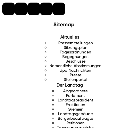
Sitemap
Aktuelles
Pressemitteilungen
Sitzungsplan
Tagesordnungen
Begegnungen
Beschlüsse
Namentliche Abstimmungen
dpa Nachrichten
Presse
Stellenportal
Der Landtag
Abgeordnete
Parlament
Landtagspräsident
Fraktionen
Gremien
Landtagsgebäude
Bürgerbeauftragte
Petitionen
Transparenzregister