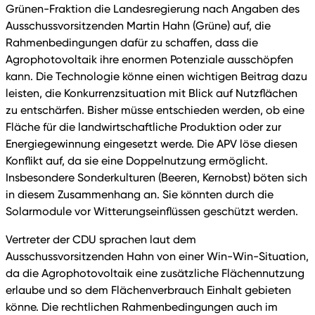
Grünen-Fraktion die Landesregierung nach Angaben des
Ausschussvorsitzenden Martin Hahn (Grüne) auf, die
Rahmenbedingungen dafür zu schaffen, dass die
Agrophotovoltaik ihre enormen Potenziale ausschöpfen
kann. Die Technologie könne einen wichtigen Beitrag dazu
leisten, die Konkurrenzsituation mit Blick auf Nutzflächen
zu entschärfen. Bisher müsse entschieden werden, ob eine
Fläche für die landwirtschaftliche Produktion oder zur
Energiegewinnung eingesetzt werde. Die APV löse diesen
Konflikt auf, da sie eine Doppelnutzung ermöglicht.
Insbesondere Sonderkulturen (Beeren, Kernobst) böten sich
in diesem Zusammenhang an. Sie könnten durch die
Solarmodule vor Witterungseinflüssen geschützt werden.
Vertreter der CDU sprachen laut dem
Ausschussvorsitzenden Hahn von einer Win-Win-Situation,
da die Agrophotovoltaik eine zusätzliche Flächennutzung
erlaube und so dem Flächenverbrauch Einhalt gebieten
könne. Die rechtlichen Rahmenbedingungen auch im