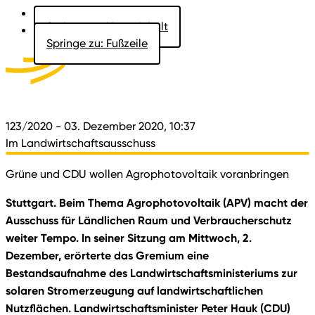
Springe zu: Hauptinhalt
Springe zu: Fußzeile
Aktuelles
Der Landtag
Besucher
Dokumente
123/2020
- 03. Dezember 2020, 10:37
Im Landwirtschaftsausschuss
Grüne und CDU wollen Agrophotovoltaik voranbringen
Stuttgart. Beim Thema Agrophotovoltaik (APV) macht der
Ausschuss für Ländlichen Raum und Verbraucherschutz
weiter Tempo. In seiner Sitzung am Mittwoch, 2.
Dezember, erörterte das Gremium eine
Bestandsaufnahme des Landwirtschaftsministeriums zur
solaren Stromerzeugung auf landwirtschaftlichen
Nutzflächen. Landwirtschaftsminister Peter Hauk (CDU)