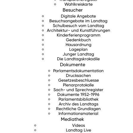
Wahlkreiskarte
Besucher
Digitale Angebote
Besuchsangebote im Landtag
Schulbesuch vom Landtag
Architektur- und Kunstführungen
Kinderferienprogramm
Gedenkbuch
Hausordnung
Lageplan
Junger Landtag
Die Landtagskrokodile
Dokumente
Parlamentsdokumentation
Drucksachen
Gesetzesbeschluesse
Plenarprotokolle
Sach- und Sprechregister
Dokumente 1952-1996
Parlamentsbibliothek
Archiv des Landtags
Rechtliche Grundlagen
Informationsmaterial
Mediathek
Videos
Landtag Live