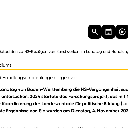
Landtag
Besucher
Dokumente
Mediathek
utachten zu NS-Bezügen von Kunstwerken im Landtag und Handlung
idiums
d Handlungsempfehlungen liegen vor
 der Landtag von Baden-Württemberg die NS-Vergangenheit 
 untersuchen. 2024 startete das Forschungsprojekt, das mit 
 Koordinierung der Landeszentrale für politische Bildung (Lp
rste Ergebnisse vor. Sie wurden am Dienstag, 4. November 2