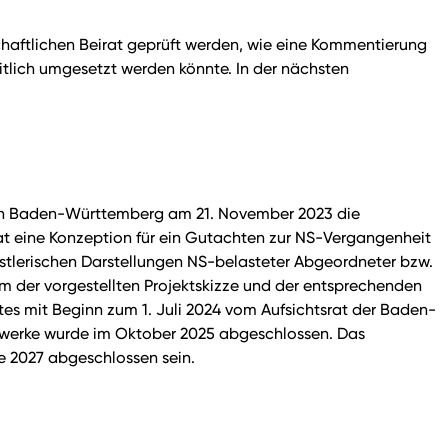
chaftlichen Beirat geprüft werden, wie eine Kommentierung
tlich umgesetzt werden könnte. In der nächsten
von Baden-Württemberg am 21. November 2023 die
at eine Konzeption für ein Gutachten zur NS-Vergangenheit
tlerischen Darstellungen NS-belasteter Abgeordneter bzw.
m der vorgestellten Projektskizze und der entsprechenden
es mit Beginn zum 1. Juli 2024 vom Aufsichtsrat der Baden-
twerke wurde im Oktober 2025 abgeschlossen. Das
e 2027 abgeschlossen sein.