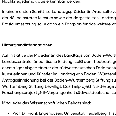
Nachkriegsdemokratie erkennbar werden.
In einem ersten Schritt, so Landtagspräsidentin Aras, sol
der NS-belasteten Künstler sowie der dargestellten Landta
Präsidiumssitzung solle dann ein Fahrplan für das weitere V
Hintergrundinformationen
Auf Initiative der Präsidentin des Landtags von Baden-Wü
Landeszentrale für politische Bildung (LpB) damit betraut
ehemaliger Abgeordneter der südwestdeutschen Parlamente 
Künstlerinnen und Künstler im Landtag von Baden-Württembe
Antragseinreichung bei der Baden-Württemberg Stiftung zu.
Württemberg Stiftung bewilligt. Das Teilprojekt NS-Bezüg
Forschungsprojekt „NS-Vergangenheit südwestdeutscher Lan
Mitglieder des Wissenschaftlichen Beirats sind:
Prof. Dr. Frank Engehausen, Universität Heidelberg, Hi