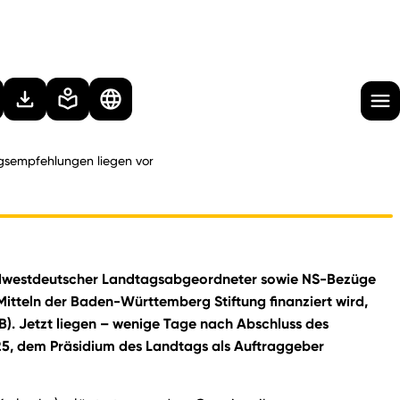
sempfehlungen liegen vor
südwestdeutscher Landtagsabgeordneter sowie NS-Bezüge
Mitteln der Baden-Württemberg Stiftung finanziert wird,
B). Jetzt liegen – wenige Tage nach Abschluss des
025, dem Präsidium des Landtags als Auftraggeber