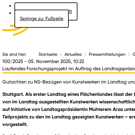
Springe zu: Hauptinhalt
Springe zu: Fußzeile
Aktuelles
Der 
Sie sind hier:
Startseite
Aktuelles
Pressemitteilungen
G
100/2025
- 05. November 2025, 10:22
Laufendes Forschungsprojekt im Auftrag des Landtagspräs
Gutachten zu NS-Bezügen von Kunstwerken im Landtag un
Stuttgart. Als erster Landtag eines Flächenlandes lässt
von im Landtag ausgestellten Kunstwerken wissenschaftlich
auf Initiative von Landtagspräsidentin Muhterem Aras unter
Teilprojekts zu den im Landtag gezeigten Kunstwerken – e
vorgestellt.