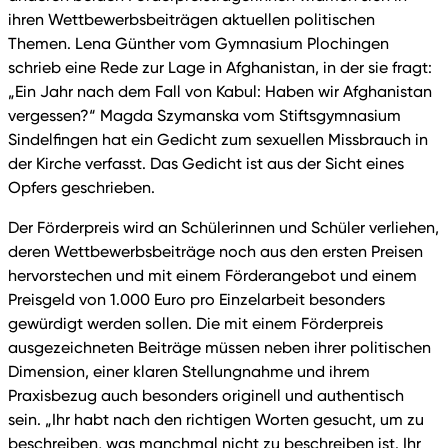
ihren Wettbewerbsbeiträgen aktuellen politischen
Themen. Lena Günther vom Gymnasium Plochingen
schrieb eine Rede zur Lage in Afghanistan, in der sie fragt:
„Ein Jahr nach dem Fall von Kabul: Haben wir Afghanistan
vergessen?“ Magda Szymanska vom Stiftsgymnasium
Sindelfingen hat ein Gedicht zum sexuellen Missbrauch in
der Kirche verfasst. Das Gedicht ist aus der Sicht eines
Opfers geschrieben.
Der Förderpreis wird an Schülerinnen und Schüler verliehen,
deren Wettbewerbsbeiträge noch aus den ersten Preisen
hervorstechen und mit einem Förderangebot und einem
Preisgeld von 1.000 Euro pro Einzelarbeit besonders
gewürdigt werden sollen. Die mit einem Förderpreis
ausgezeichneten Beiträge müssen neben ihrer politischen
Dimension, einer klaren Stellungnahme und ihrem
Praxisbezug auch besonders originell und authentisch
sein. „Ihr habt nach den richtigen Worten gesucht, um zu
beschreiben, was manchmal nicht zu beschreiben ist. Ihr