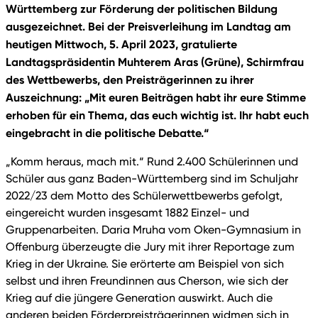
Württemberg zur Förderung der politischen Bildung
ausgezeichnet. Bei der Preisverleihung im Landtag am
heutigen Mittwoch, 5. April 2023, gratulierte
Landtagspräsidentin Muhterem Aras (Grüne), Schirmfrau
des Wettbewerbs, den Preisträgerinnen zu ihrer
Auszeichnung: „Mit euren Beiträgen habt ihr eure Stimme
erhoben für ein Thema, das euch wichtig ist. Ihr habt euch
eingebracht in die politische Debatte.“
„Komm heraus, mach mit.“ Rund 2.400 Schülerinnen und
Schüler aus ganz Baden-Württemberg sind im Schuljahr
2022/23 dem Motto des Schülerwettbewerbs gefolgt,
eingereicht wurden insgesamt 1882 Einzel- und
Gruppenarbeiten. Daria Mruha vom Oken-Gymnasium in
Offenburg überzeugte die Jury mit ihrer Reportage zum
Krieg in der Ukraine. Sie erörterte am Beispiel von sich
selbst und ihren Freundinnen aus Cherson, wie sich der
Krieg auf die jüngere Generation auswirkt. Auch die
anderen beiden Förderpreisträgerinnen widmen sich in