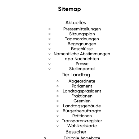
Sitemap
Aktuelles
Pressemitteilungen
Sitzungsplan
Tagesordnungen
Begegnungen
Beschlüsse
Namentliche Abstimmungen
dpa Nachrichten
Presse
Stellenportal
Der Landtag
Abgeordnete
Parlament
Landtagspräsident
Fraktionen
Gremien
Landtagsgebäude
Bürgerbeauftragte
Petitionen
Transparenzregister
Wahlkreiskarte
Besucher
Digitale Angebote