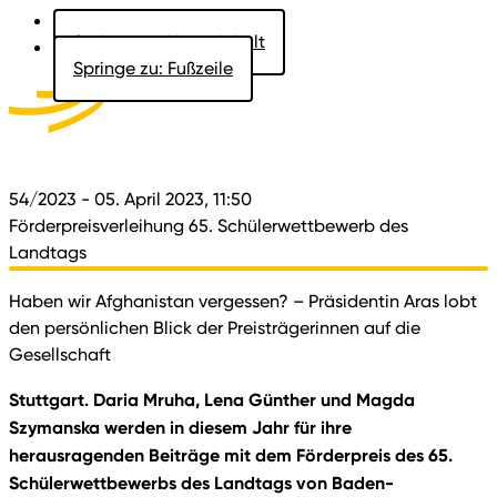
Springe zu: Hauptinhalt
Springe zu: Fußzeile
Aktuelles
Der Landtag
Besucher
Dokumente
54/2023
- 05. April 2023, 11:50
Förderpreisverleihung 65. Schülerwettbewerb des
Landtags
Haben wir Afghanistan vergessen? – Präsidentin Aras lobt
den persönlichen Blick der Preisträgerinnen auf die
Gesellschaft
Stuttgart. Daria Mruha, Lena Günther und Magda
Szymanska werden in diesem Jahr für ihre
herausragenden Beiträge mit dem Förderpreis des 65.
Schülerwettbewerbs des Landtags von Baden-