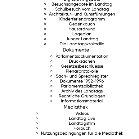
Besuchsangebote im Landtag
Schulbesuch vom Landtag
Architektur- und Kunstführungen
Kinderferienprogramm
Gedenkbuch
Hausordnung
Lageplan
Junger Landtag
Die Landtagskrokodile
Dokumente
Parlamentsdokumentation
Drucksachen
Gesetzesbeschluesse
Plenarprotokolle
Sach- und Sprechregister
Dokumente 1952-1996
Parlamentsbibliothek
Archiv des Landtags
Rechtliche Grundlagen
Informationsmaterial
Mediathek
Videos
Landtag Live
Landtagsfilm
Hörbuch
Nutzungsbedingungen für die Mediathek