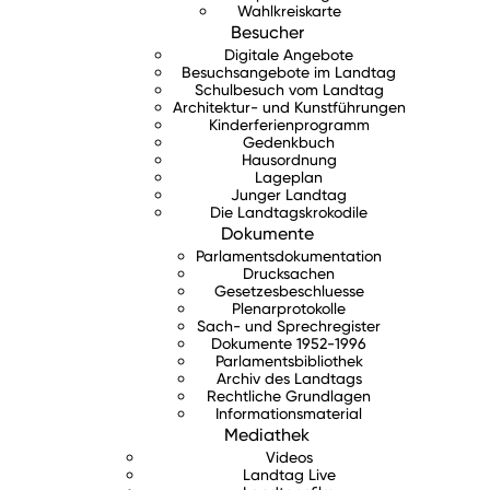
Wahlkreiskarte
Besucher
Digitale Angebote
Besuchsangebote im Landtag
Schulbesuch vom Landtag
Architektur- und Kunstführungen
Kinderferienprogramm
Gedenkbuch
Hausordnung
Lageplan
Junger Landtag
Die Landtagskrokodile
Dokumente
Parlamentsdokumentation
Drucksachen
Gesetzesbeschluesse
Plenarprotokolle
Sach- und Sprechregister
Dokumente 1952-1996
Parlamentsbibliothek
Archiv des Landtags
Rechtliche Grundlagen
Informationsmaterial
Mediathek
Videos
Landtag Live