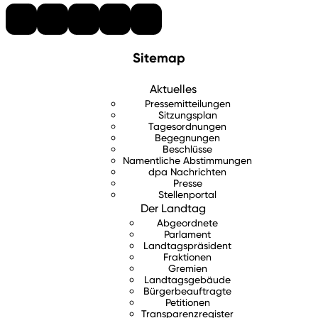
Sitemap
Aktuelles
Pressemitteilungen
Sitzungsplan
Tagesordnungen
Begegnungen
Beschlüsse
Namentliche Abstimmungen
dpa Nachrichten
Presse
Stellenportal
Der Landtag
Abgeordnete
Parlament
Landtagspräsident
Fraktionen
Gremien
Landtagsgebäude
Bürgerbeauftragte
Petitionen
Transparenzregister