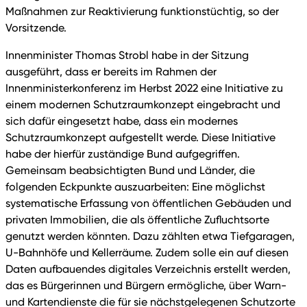
Maßnahmen zur Reaktivierung funktionstüchtig, so der
Vorsitzende.
Innenminister Thomas Strobl habe in der Sitzung
ausgeführt, dass er bereits im Rahmen der
Innenministerkonferenz im Herbst 2022 eine Initiative zu
einem modernen Schutzraumkonzept eingebracht und
sich dafür eingesetzt habe, dass ein modernes
Schutzraumkonzept aufgestellt werde. Diese Initiative
habe der hierfür zuständige Bund aufgegriffen.
Gemeinsam beabsichtigten Bund und Länder, die
folgenden Eckpunkte auszuarbeiten: Eine möglichst
systematische Erfassung von öffentlichen Gebäuden und
privaten Immobilien, die als öffentliche Zufluchtsorte
genutzt werden könnten. Dazu zählten etwa Tiefgaragen,
U-Bahnhöfe und Kellerräume. Zudem solle ein auf diesen
Daten aufbauendes digitales Verzeichnis erstellt werden,
das es Bürgerinnen und Bürgern ermögliche, über Warn-
und Kartendienste die für sie nächstgelegenen Schutzorte