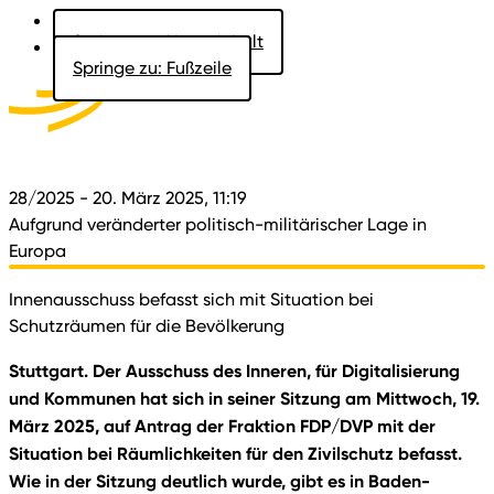
Springe zu: Hauptinhalt
Springe zu: Fußzeile
Aktuelles
Der Landtag
Besucher
Dokumente
28/2025
- 20. März 2025, 11:19
Aufgrund veränderter politisch-militärischer Lage in
Europa
Innenausschuss befasst sich mit Situation bei
Schutzräumen für die Bevölkerung
Stuttgart. Der Ausschuss des Inneren, für Digitalisierung
und Kommunen hat sich in seiner Sitzung am Mittwoch, 19.
März 2025, auf Antrag der Fraktion FDP/DVP mit der
Situation bei Räumlichkeiten für den Zivilschutz befasst.
Wie in der Sitzung deutlich wurde, gibt es in Baden-