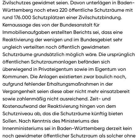
Zivilschutzes gewidmet seien. Davon unterlägen in Baden-
Württemberg noch etwa 220 öffentliche Schutzräume mit
rund 176.000 Schutzplätzen einer Zivilschutzbindung.
Kernaussage des von der Bundesanstalt für
Immobilienaufgaben erstellten Berichts sei, dass eine
Reaktivierung der wenigen und im Bundesgebiet sehr
ungleich verteilten noch öffentlich gewidmeten
Schutzräume grundsätzlich möglich wäre. Die ursprünglich
öffentlichen Schutzraumanlagen befänden sich
überwiegend in Privateigentum sowie im Eigentum von
Kommunen. Die Anlagen existierten zwar baulich noch,
aufgrund fehlender Erhaltungsmaßnahmen in der
Vergangenheit seien diese aber nicht mehr einsatzbereit
sowie zahlenmäßig nicht ausreichend. Zeit- und
Kostenaufwand der Reaktivierung hingen von dem
Schutzniveau ab, das die Schutzräume künftig bieten
Sollen. Nach Kenntnis des Ministeriums des
Innenministeriums sei in Baden-Württemberg derzeit kein
noch gewidmeter öffentlicher Schutzraum als solcher ohne