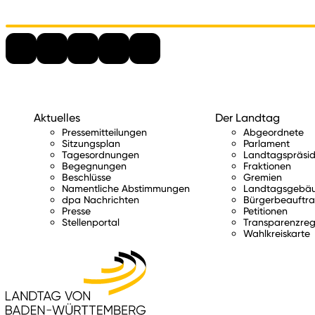
Aktuelles
Der Landtag
Pressemitteilungen
Abgeordnete
Sitzungsplan
Parlament
Tagesordnungen
Landtagspräsid
Begegnungen
Fraktionen
Beschlüsse
Gremien
Namentliche Abstimmungen
Landtagsgebä
dpa Nachrichten
Bürgerbeauftra
Presse
Petitionen
Stellenportal
Transparenzreg
Wahlkreiskarte