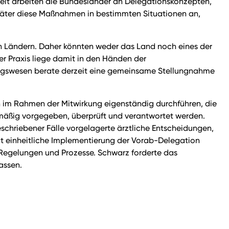
zeit arbeiten die Bundesländer an Delegationskonzepten,
täter diese Maßnahmen in bestimmten Situationen an,
en Ländern. Daher könnten weder das Land noch eines der
r Praxis liege damit in den Händen der
tungswesen berate derzeit eine gemeinsame Stellungnahme
n im Rahmen der Mitwirkung eigenständig durchführen, die
dmäßig vorgegeben, überprüft und verantwortet werden.
schriebener Fälle vorgelagerte ärztliche Entscheidungen,
it einheitliche Implementierung der Vorab-Delegation
 Regelungen und Prozesse. Schwarz forderte das
assen.