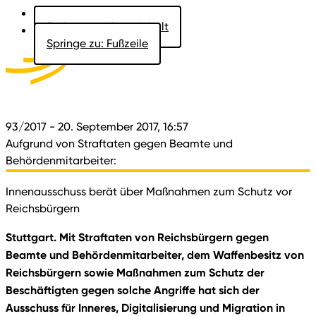
Springe zu: Hauptinhalt
Springe zu: Fußzeile
Aktuelles
Der Landtag
Besucher
Dokumente
93/2017
- 20. September 2017, 16:57
Aufgrund von Straftaten gegen Beamte und
Behördenmitarbeiter:
Innenausschuss berät über Maßnahmen zum Schutz vor
Reichsbürgern
Stuttgart. Mit Straftaten von Reichsbürgern gegen
Beamte und Behördenmitarbeiter, dem Waffenbesitz von
Reichsbürgern sowie Maßnahmen zum Schutz der
Beschäftigten gegen solche Angriffe hat sich der
Ausschuss für Inneres, Digitalisierung und Migration in