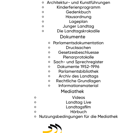
Architektur- und Kunstführungen
Kinderferienprogramm
Gedenkbuch
Hausordnung
Lageplan
Junger Landtag
Die Landtagskrokodile
Dokumente
Parlamentsdokumentation
Drucksachen
Gesetzesbeschluesse
Plenarprotokolle
Sach- und Sprechregister
Dokumente 1952-1996
Parlamentsbibliothek
Archiv des Landtags
Rechtliche Grundlagen
Informationsmaterial
Mediathek
Videos
Landtag Live
Landtagsfilm
Hörbuch
Nutzungsbedingungen für die Mediathek