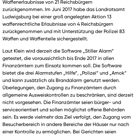
Waffenerlaubnisse von 21 Reichsbürgern
zurückgenommen. Im Juni 2017 habe das Landratsamt
Ludwigsburg bei einer groß angelegten Aktion 13
waffenrechtliche Erlaubnisse von 4 Reichsbürgern
zurückgenommen und mit Unterstützung der Polizei 83
Waffen und Waffenteile sichergestellt.
Laut Klein wird derzeit die Software „Stiller Alarm“
getestet, die voraussichtlich bis Ende 2017 in allen
Finanzämtern zum Einsatz kommen soll. Die Software
bietet die drei Alarmstufen „Hilfe“, „Polizei“ und „Amok“
und kann zusätzlich als Brandalarm genutzt werden.
Überlegungen, den Zugang zu Finanzämtern durch
allgemeine Ausweiskontrollen zu beschränken, sind derzeit
nicht vorgesehen. Die Finanzämter seien bürger- und
serviceorientiert und sollen möglichst offene Behörden
sein. Es werde vielmehr das Ziel verfolgt, den Zugang vom
Besucherbereich in andere Bereiche der Häuser nur nach
einer Kontrolle zu ermöglichen. Bei Gerichten seien