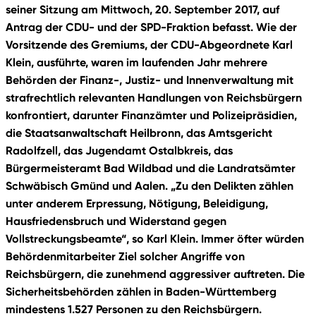
seiner Sitzung am Mittwoch, 20. September 2017, auf
Antrag der CDU- und der SPD-Fraktion befasst. Wie der
Vorsitzende des Gremiums, der CDU-Abgeordnete Karl
Klein, ausführte, waren im laufenden Jahr mehrere
Behörden der Finanz-, Justiz- und Innenverwaltung mit
strafrechtlich relevanten Handlungen von Reichsbürgern
konfrontiert, darunter Finanzämter und Polizeipräsidien,
die Staatsanwaltschaft Heilbronn, das Amtsgericht
Radolfzell, das Jugendamt Ostalbkreis, das
Bürgermeisteramt Bad Wildbad und die Landratsämter
Schwäbisch Gmünd und Aalen. „Zu den Delikten zählen
unter anderem Erpressung, Nötigung, Beleidigung,
Hausfriedensbruch und Widerstand gegen
Vollstreckungsbeamte“, so Karl Klein. Immer öfter würden
Behördenmitarbeiter Ziel solcher Angriffe von
Reichsbürgern, die zunehmend aggressiver auftreten. Die
Sicherheitsbehörden zählen in Baden-Württemberg
mindestens 1.527 Personen zu den Reichsbürgern.