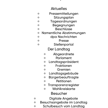
Aktuelles
Pressemitteilungen
Sitzungsplan
Tagesordnungen
Begegnungen
Beschlüsse
Namentliche Abstimmungen
dpa Nachrichten
Presse
Stellenportal
Der Landtag
Abgeordnete
Parlament
Landtagspräsident
Fraktionen
Gremien
Landtagsgebäude
Bürgerbeauftragte
Petitionen
Transparenzregister
Wahlkreiskarte
Besucher
Digitale Angebote
Besuchsangebote im Landtag
Schulbesuch vom Landtag