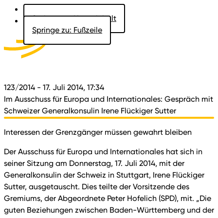
Springe zu: Hauptinhalt
Springe zu: Fußzeile
Aktuelles
Der Landtag
Besucher
Dokumente
123/2014
- 17. Juli 2014, 17:34
Im Ausschuss für Europa und Internationales: Gespräch mit
Schweizer Generalkonsulin Irene Flückiger Sutter
Interessen der Grenzgänger müssen gewahrt bleiben
Der Ausschuss für Europa und Internationales hat sich in
seiner Sitzung am Donnerstag, 17. Juli 2014, mit der
Generalkonsulin der Schweiz in Stuttgart, Irene Flückiger
Sutter, ausgetauscht. Dies teilte der Vorsitzende des
Gremiums, der Abgeordnete Peter Hofelich (SPD), mit. „Die
guten Beziehungen zwischen Baden-Württemberg und der