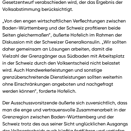
Gesetzentwurf verabschieden wird, der das Ergebnis der
Volksabstimmung berücksichtigt.
„Von den engen wirtschaftlichen Verflechtungen zwischen
Baden-Württemberg und der Schweiz profitieren beide
Seiten gleichermaßen“, äußerte Hofelich im Rahmen der
Diskussion mit der Schweizer Generalkonsulin. „Wir sollten
daher gemeinsam an Lösungen arbeiten, damit die
Vielzahl der Grenzgänger aus Südbaden mit Arbeitsplatz
in der Schweiz durch den Volksentscheid nicht belastet
wird. Auch Handwerkerleistungen und sonstige
grenzüberschreitende Dienstleistungen sollten weiterhin
ohne Einschränkungen angeboten und nachgefragt
werden können“, forderte Hofelich.
Der Ausschussvorsitzende äußerte sich zuversichtlich, dass
man die enge und vertrauensvolle Zusammenarbeit in der
Grenzregion zwischen Baden-Württemberg und der
Schweiz trotz des aus seiner Sicht unglücklichen Ausgangs
des Volksentscheids auch künftig fortführen und vertiefen