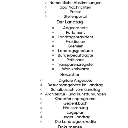
Namentliche Abstimmungen
dpa Nachrichten
Presse
Stellenportal
Der Landtag
Abgeordnete
Parlament
Landtagspräsident
Fraktionen
Gremien
Landtagsgebäude
Bürgerbeauftragte
Petitionen
Transparenzregister
Wahlkreiskarte
Besucher
Digitale Angebote
Besuchsangebote im Landtag
Schulbesuch vom Landtag
Architektur- und Kunstführungen
Kinderferienprogramm
Gedenkbuch
Hausordnung
Lageplan
Junger Landtag
Die Landtagskrokodile
Dokumente