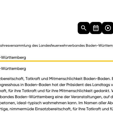
Landtag
Besucher
Dokumente
Mediathek
ahresversammlung des Landesfeuerwehrverbandes Baden-Württem
n-Württemberg
n-Württemberg
tzbereitschaft, Tatkraft und Mitmenschlichkeit Baden-Baden
gresshaus in Baden-Baden hat der Präsident des Landtags 
ft, für ihre Tatkraft und für ihre Mitmenschlichkeit gedankt.
rbandes Baden-Württemberg eine der Veranstaltungen, auf d
u betonen, ideal-typisch wahrnehmen kann. Im Namen aller
ige, nimmermüde Einsatzbereitschaft, für Ihre Tatkraft und f