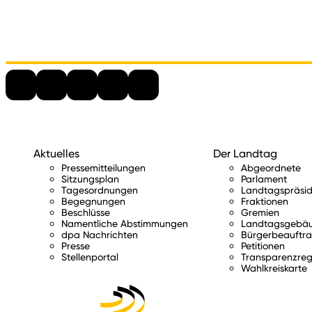
Aktuelles
Der Landtag
Pressemitteilungen
Abgeordnete
Sitzungsplan
Parlament
Tagesordnungen
Landtagspräsid
Begegnungen
Fraktionen
Beschlüsse
Gremien
Namentliche Abstimmungen
Landtagsgebä
dpa Nachrichten
Bürgerbeauftra
Presse
Petitionen
Stellenportal
Transparenzreg
Wahlkreiskarte