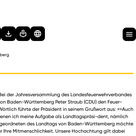
berg
. Bei der Jahresversammlung des Landesfeuerwehrverbandes
von Baden-Württemberg Peter Straub (CDU) den Feuer-
 Wörtlich führte der Präsident in seinem Grußwort aus: >>Auch
enen ich meine Aufgabe als Landtagspräsi-dent, nämlich
 Abgeordneten des Landtags von Baden-Württemberg möchte
ür Ihre Mitmenschlichkeit. Unsere Hochachtung gilt dabei