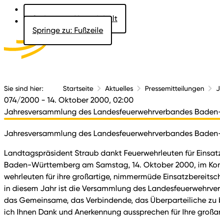
Springe zu: Hauptinhalt
Springe zu: Fußzeile
Aktuelles
Der 
Sie sind hier:
Startseite
Aktuelles
Pressemitteilungen
J
074/2000
- 14. Oktober 2000, 02:00
Jahresversammlung des Landesfeuerwehrverbandes Bade
Jahresversammlung des Landesfeuerwehrverbandes Bade
Landtagspräsident Straub dankt Feuerwehrleuten für Einsa
Baden-Württemberg am Samstag, 14. Oktober 2000, im Kon
wehrleuten für ihre großartige, nimmermüde Einsatzbereitscha
in diesem Jahr ist die Versammlung des Landesfeuerwehrve
das Gemeinsame, das Verbindende, das Überparteiliche z
ich Ihnen Dank und Anerkennung aussprechen für Ihre großart