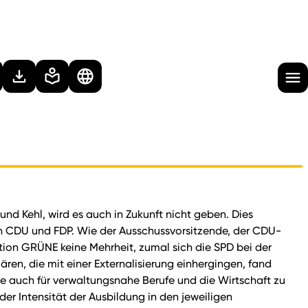
nd Kehl, wird es auch in Zukunft nicht geben. Dies
on CDU und FDP. Wie der Ausschussvorsitzende, der CDU-
tion GRÜNE keine Mehrheit, zumal sich die SPD bei der
ren, die mit einer Externalisierung einhergingen, fand
nne auch für verwaltungsnahe Berufe und die Wirtschaft zu
er Intensität der Ausbildung in den jeweiligen