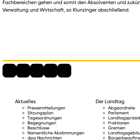
Fachbereichen gehen und somit den Absolventen und zukünfti
Verwaltung und Wirtschaft, so Klunzinger abschließend.
Aktuelles
Der Landtag
Pressemitteilungen
Abgeordnete
Sitzungsplan
Parlament
Tagesordnungen
Landtagspräsid
Begegnungen
Fraktionen
Beschlüsse
Gremien
Namentliche Abstimmungen
Landtagsgebä
dpa Nachrichten
Bürgerbeauftra