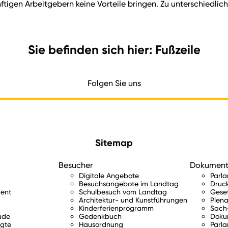
gen Arbeitgebern keine Vorteile bringen. Zu unterschiedlich 
Sie befinden sich hier: Fußzeile
Folgen Sie uns
Sitemap
Besucher
Dokumen
Digitale Angebote
Parl
Besuchsangebote im Landtag
Druc
ent
Schulbesuch vom Landtag
Gese
Architektur- und Kunstführungen
Plena
Kinderferienprogramm
Sach-
ude
Gedenkbuch
Doku
gte
Hausordnung
Parla