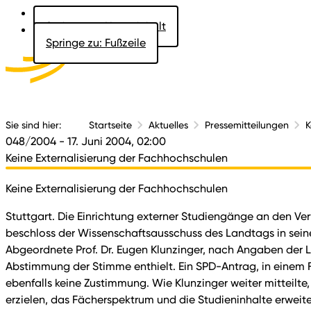
Springe zu: Hauptinhalt
Springe zu: Fußzeile
Aktuelles
Der 
Sie sind hier:
Startseite
Aktuelles
Pressemitteilungen
K
048/2004
- 17. Juni 2004, 02:00
Keine Externalisierung der Fachhochschulen
Keine Externalisierung der Fachhochschulen
Stuttgart. Die Einrichtung externer Studiengänge an den Ve
beschloss der Wissenschaftsausschuss des Landtags in sein
Abgeordnete Prof. Dr. Eugen Klunzinger, nach Angaben der L
Abstimmung der Stimme enthielt. Ein SPD-Antrag, in einem Fü
ebenfalls keine Zustimmung. Wie Klunzinger weiter mitteilte
erzielen, das Fächerspektrum und die Studieninhalte erweite