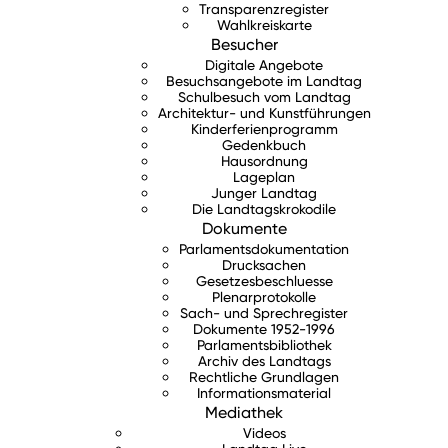
Transparenzregister
Wahlkreiskarte
Besucher
Digitale Angebote
Besuchsangebote im Landtag
Schulbesuch vom Landtag
Architektur- und Kunstführungen
Kinderferienprogramm
Gedenkbuch
Hausordnung
Lageplan
Junger Landtag
Die Landtagskrokodile
Dokumente
Parlamentsdokumentation
Drucksachen
Gesetzesbeschluesse
Plenarprotokolle
Sach- und Sprechregister
Dokumente 1952-1996
Parlamentsbibliothek
Archiv des Landtags
Rechtliche Grundlagen
Informationsmaterial
Mediathek
Videos