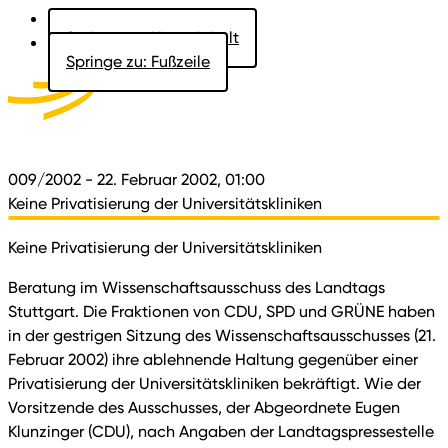
Springe zu: Hauptinhalt
Springe zu: Fußzeile
Aktuelles
Der Landtag
Besucher
Dokumente
009/2002
- 22. Februar 2002, 01:00
Keine Privatisierung der Universitätskliniken
Keine Privatisierung der Universitätskliniken
Beratung im Wissenschaftsausschuss des Landtags
Stuttgart. Die Fraktionen von CDU, SPD und GRÜNE haben
in der gestrigen Sitzung des Wissenschaftsausschusses (21.
Februar 2002) ihre ablehnende Haltung gegenüber einer
Privatisierung der Universitätskliniken bekräftigt. Wie der
Vorsitzende des Ausschusses, der Abgeordnete Eugen
Klunzinger (CDU), nach Angaben der Landtagspressestelle