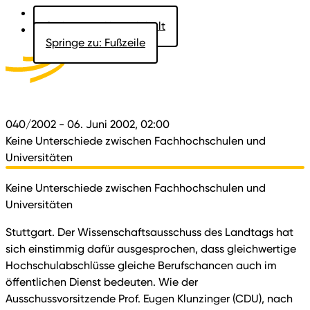
Springe zu: Hauptinhalt
Springe zu: Fußzeile
Aktuelles
Der Landtag
Besucher
Dokumente
040/2002
- 06. Juni 2002, 02:00
Keine Unterschiede zwischen Fachhochschulen und
Universitäten
Keine Unterschiede zwischen Fachhochschulen und
Universitäten
Stuttgart. Der Wissenschaftsausschuss des Landtags hat
sich einstimmig dafür ausgesprochen, dass gleichwertige
Hochschulabschlüsse gleiche Berufschancen auch im
öffentlichen Dienst bedeuten. Wie der
Ausschussvorsitzende Prof. Eugen Klunzinger (CDU), nach