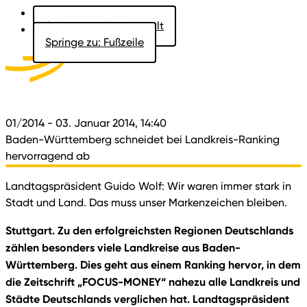
Springe zu: Hauptinhalt
Springe zu: Fußzeile
Aktuelles
Der Landtag
Besucher
Dokumente
01/2014
- 03. Januar 2014, 14:40
Baden-Württemberg schneidet bei Landkreis-Ranking
hervorragend ab
Landtagspräsident Guido Wolf: Wir waren immer stark in
Stadt und Land. Das muss unser Markenzeichen bleiben.
Stuttgart. Zu den erfolgreichsten Regionen Deutschlands
zählen besonders viele Landkreise aus Baden-
Württemberg. Dies geht aus einem Ranking hervor, in dem
die Zeitschrift „FOCUS-MONEY“ nahezu alle Landkreis und
Städte Deutschlands verglichen hat. Landtagspräsident