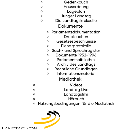
Gedenkbuch
Hausordnung
Lageplan
Junger Landtag
Die Landtagskrokodile
Dokumente
Parlamentsdokumentation
Drucksachen
Gesetzesbeschluesse
Plenarprotokolle
Sach- und Sprechregister
Dokumente 1952-1996
Parlamentsbibliothek
Archiv des Landtags
Rechtliche Grundlagen
Informationsmaterial
Mediathek
Videos
Landtag Live
Landtagsfilm
Hörbuch
Nutzungsbedingungen für die Mediathek