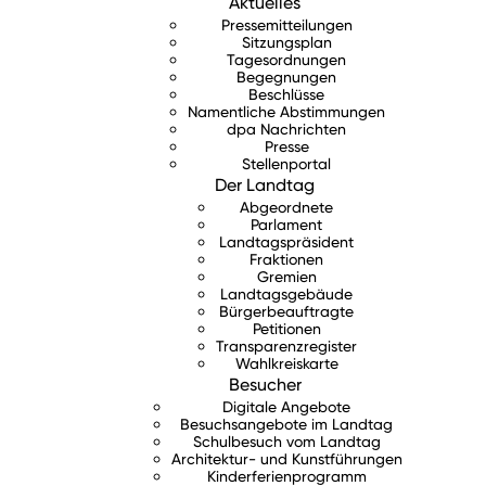
Aktuelles
Pressemitteilungen
Sitzungsplan
Tagesordnungen
Begegnungen
Beschlüsse
Namentliche Abstimmungen
dpa Nachrichten
Presse
Stellenportal
Der Landtag
Abgeordnete
Parlament
Landtagspräsident
Fraktionen
Gremien
Landtagsgebäude
Bürgerbeauftragte
Petitionen
Transparenzregister
Wahlkreiskarte
Besucher
Digitale Angebote
Besuchsangebote im Landtag
Schulbesuch vom Landtag
Architektur- und Kunstführungen
Kinderferienprogramm