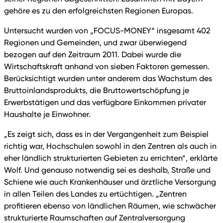
gehöre es zu den erfolgreichsten Regionen Europas.
Untersucht wurden von „FOCUS-MONEY“ insgesamt 402
Regionen und Gemeinden, und zwar überwiegend
bezogen auf den Zeitraum 2011. Dabei wurde die
Wirtschaftskraft anhand von sieben Faktoren gemessen.
Berücksichtigt wurden unter anderem das Wachstum des
Bruttoinlandsprodukts, die Bruttowertschöpfung je
Erwerbstätigen und das verfügbare Einkommen privater
Haushalte je Einwohner.
„Es zeigt sich, dass es in der Vergangenheit zum Beispiel
richtig war, Hochschulen sowohl in den Zentren als auch in
eher ländlich strukturierten Gebieten zu errichten“, erklärte
Wolf. Und genauso notwendig sei es deshalb, Straße und
Schiene wie auch Krankenhäuser und ärztliche Versorgung
in allen Teilen des Landes zu ertüchtigen. „Zentren
profitieren ebenso von ländlichen Räumen, wie schwächer
strukturierte Raumschaften auf Zentralversorgung