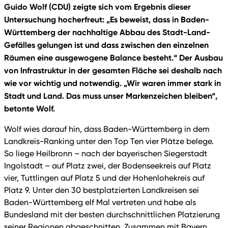
Guido Wolf (CDU) zeigte sich vom Ergebnis dieser
Untersuchung hocherfreut: „Es beweist, dass in Baden-
Württemberg der nachhaltige Abbau des Stadt-Land-
Gefälles gelungen ist und dass zwischen den einzelnen
Räumen eine ausgewogene Balance besteht.“ Der Ausbau
von Infrastruktur in der gesamten Fläche sei deshalb nach
wie vor wichtig und notwendig. „Wir waren immer stark in
Stadt und Land. Das muss unser Markenzeichen bleiben“,
betonte Wolf.
Wolf wies darauf hin, dass Baden-Württemberg in dem
Landkreis-Ranking unter den Top Ten vier Plätze belege.
So liege Heilbronn – nach der bayerischen Siegerstadt
Ingolstadt – auf Platz zwei, der Bodenseekreis auf Platz
vier, Tuttlingen auf Platz 5 und der Hohenlohekreis auf
Platz 9. Unter den 30 bestplatzierten Landkreisen sei
Baden-Württemberg elf Mal vertreten und habe als
Bundesland mit der besten durchschnittlichen Platzierung
seiner Regionen abgeschnitten. Zusammen mit Bayern