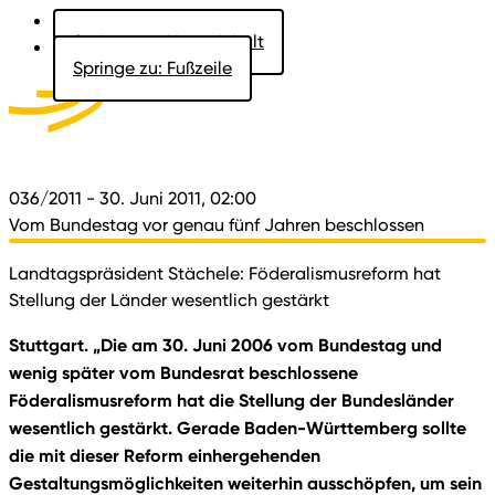
Springe zu: Hauptinhalt
Springe zu: Fußzeile
Aktuelles
Der Landtag
Besucher
Dokumente
036/2011
- 30. Juni 2011, 02:00
Vom Bundestag vor genau fünf Jahren beschlossen
Landtagspräsident Stächele: Föderalismusreform hat
Stellung der Länder wesentlich gestärkt
Stuttgart. „Die am 30. Juni 2006 vom Bundestag und
wenig später vom Bundesrat beschlossene
Föderalismusreform hat die Stellung der Bundesländer
wesentlich gestärkt. Gerade Baden-Württemberg sollte
die mit dieser Reform einhergehenden
Gestaltungsmöglichkeiten weiterhin ausschöpfen, um sein