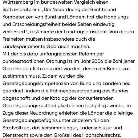
Württemberg im bundesweiten Vergleich einen
Spitzenplatz ein. „Die Neuordnung der Rechte und
Kompetenzen von Bund und Ländern hat die Handlungs-
und Entscheidungsfreiheit beider Seiten eindeutig
verbessert“, resümierte der Landtagspräsident. Von diesen
Freiheiten müßten insbesondere auch die
Landesparlamente Gebrauch machen.
Mit der bis dato umfangreichsten Reform der
bundesstaatlichen Ordnung ist im Jahr 2006 die Zahl jener
Gesetze deutlich reduziert worden, denen der Bundesrat
zustimmen muss. Zudem wurden die
Gesetzgebungskompetenzen von Bund und Ländern neu
geordnet, indem die Rahmengesetzgebung des Bundes
abgeschafft und der Katalog der konkurrierenden
Gesetzgebungszuständigkeiten neu festgelegt wurde. Im
Zuge dieser Neuordnung erhielten die Länder die alleinige
Gesetzgebungsbefugnis unter anderem für den
Strafvollzug, das Versammlungs-, Ladenschluss- und
Dienstrecht sowie den Großteil des Hochschulrechts.