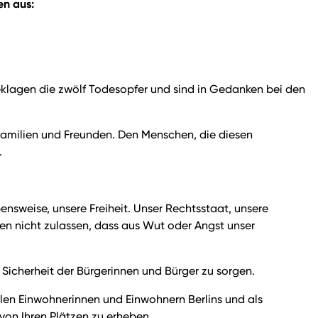
en aus:
 beklagen die zwölf Todesopfer und sind in Gedanken bei den
Familien und Freunden. Den Menschen, die diesen
.
bensweise, unsere Freiheit. Unser Rechtsstaat, unsere
fen nicht zulassen, dass aus Wut oder Angst unser
 Sicherheit der Bürgerinnen und Bürger zu sorgen.
llen Einwohnerinnen und Einwohnern Berlins und als
von Ihren Plätzen zu erheben.