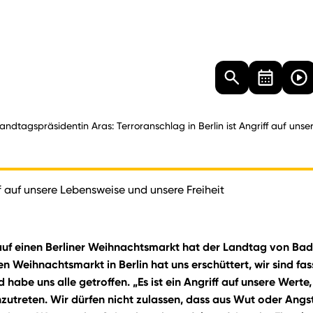
Landtag
Besucher
Dokumente
Mediathek
andtagspräsidentin Aras: Terroranschlag in Berlin ist Angriff auf uns
ff auf unsere Lebensweise und unsere Freiheit
s auf einen Berliner Weihnachtsmarkt hat der Landtag von B
n Weihnachtsmarkt in Berlin hat uns erschüttert, wir sind fa
abe uns alle getroffen. „Es ist ein Angriff auf unsere Werte,
utreten. Wir dürfen nicht zulassen, dass aus Wut oder Angst 