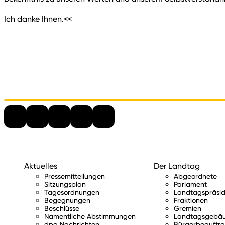
Ich danke Ihnen.<<
Aktuelles
Der Landtag
Pressemitteilungen
Abgeordnete
Sitzungsplan
Parlament
Tagesordnungen
Landtagspräsid
Begegnungen
Fraktionen
Beschlüsse
Gremien
Namentliche Abstimmungen
Landtagsgebä
dpa Nachrichten
Bürgerbeauftra