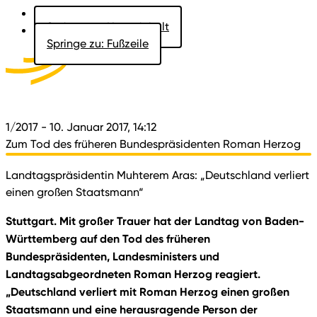
Springe zu: Hauptinhalt
Springe zu: Fußzeile
Aktuelles
Der Landtag
Besucher
Dokumente
1/2017
- 10. Januar 2017, 14:12
Zum Tod des früheren Bundespräsidenten Roman Herzog
Landtagspräsidentin Muhterem Aras: „Deutschland verliert
einen großen Staatsmann“
Stuttgart. Mit großer Trauer hat der Landtag von Baden-
Württemberg auf den Tod des früheren
Bundespräsidenten, Landesministers und
Landtagsabgeordneten Roman Herzog reagiert.
„Deutschland verliert mit Roman Herzog einen großen
Staatsmann und eine herausragende Person der