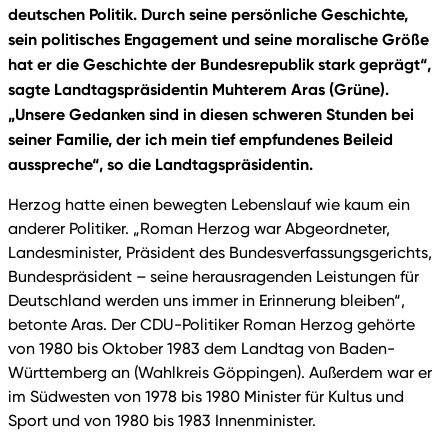
deutschen Politik. Durch seine persönliche Geschichte,
sein politisches Engagement und seine moralische Größe
hat er die Geschichte der Bundesrepublik stark geprägt“,
sagte Landtagspräsidentin Muhterem Aras (Grüne).
„Unsere Gedanken sind in diesen schweren Stunden bei
seiner Familie, der ich mein tief empfundenes Beileid
ausspreche“, so die Landtagspräsidentin.
Herzog hatte einen bewegten Lebenslauf wie kaum ein
anderer Politiker. „Roman Herzog war Abgeordneter,
Landesminister, Präsident des Bundesverfassungsgerichts,
Bundespräsident – seine herausragenden Leistungen für
Deutschland werden uns immer in Erinnerung bleiben“,
betonte Aras. Der CDU-Politiker Roman Herzog gehörte
von 1980 bis Oktober 1983 dem Landtag von Baden-
Württemberg an (Wahlkreis Göppingen). Außerdem war er
im Südwesten von 1978 bis 1980 Minister für Kultus und
Sport und von 1980 bis 1983 Innenminister.