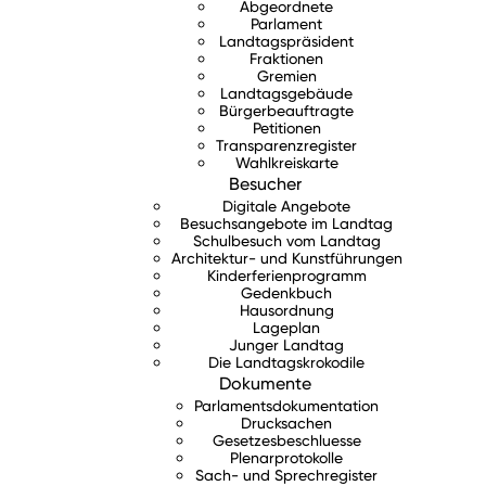
Abgeordnete
Parlament
Landtagspräsident
Fraktionen
Gremien
Landtagsgebäude
Bürgerbeauftragte
Petitionen
Transparenzregister
Wahlkreiskarte
Besucher
Digitale Angebote
Besuchsangebote im Landtag
Schulbesuch vom Landtag
Architektur- und Kunstführungen
Kinderferienprogramm
Gedenkbuch
Hausordnung
Lageplan
Junger Landtag
Die Landtagskrokodile
Dokumente
Parlamentsdokumentation
Drucksachen
Gesetzesbeschluesse
Plenarprotokolle
Sach- und Sprechregister