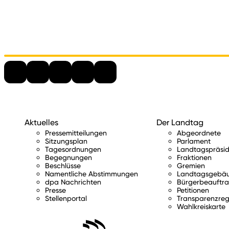
Aktuelles
Der Landtag
Pressemitteilungen
Abgeordnete
Sitzungsplan
Parlament
Tagesordnungen
Landtagspräsid
Begegnungen
Fraktionen
Beschlüsse
Gremien
Namentliche Abstimmungen
Landtagsgebä
dpa Nachrichten
Bürgerbeauftra
Presse
Petitionen
Stellenportal
Transparenzreg
Wahlkreiskarte