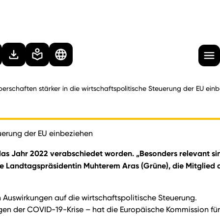
rschaften stärker in die wirtschaftspolitische Steuerung der EU ein
euerung der EU einbeziehen
 das Jahr 2022 verabschiedet worden. „Besonders relevant si
e Landtagspräsidentin Muhterem Aras (Grüne), die Mitglied 
Auswirkungen auf die wirtschaftspolitische Steuerung.
en der COVID-19-Krise – hat die Europäische Kommission für