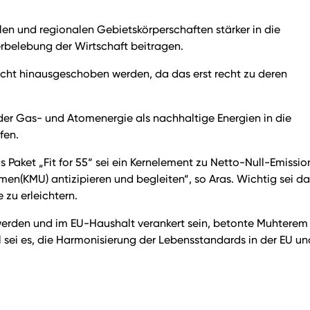
en und regionalen Gebietskörperschaften stärker in die
erbelebung der Wirtschaft beitragen.
nicht hinausgeschoben werden, da das erst recht zu deren
 der Gas- und Atomenergie als nachhaltige Energien in die
fen.
aket „Fit for 55“ sei ein Kernelement zu Netto-Null-Emissio
men(KMU) antizipieren und begleiten“, so Aras. Wichtig sei da
 zu erleichtern.
werden und im EU-Haushalt verankert sein, betonte Muhterem 
sei es, die Harmonisierung der Lebensstandards in der EU un