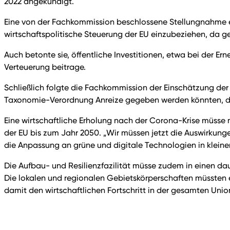
2022 angekündigt.
Eine von der Fachkommission beschlossene Stellungnahme ent
wirtschaftspolitische Steuerung der EU einzubeziehen, da g
Auch betonte sie, öffentliche Investitionen, etwa bei der E
Verteuerung beitrage.
Schließlich folgte die Fachkommission der Einschätzung der 
Taxonomie-Verordnung Anreize gegeben werden könnten, di
Eine wirtschaftliche Erholung nach der Corona-Krise müsse 
der EU bis zum Jahr 2050. „Wir müssen jetzt die Auswirkunge
die Anpassung an grüne und digitale Technologien in kleine
Die Aufbau- und Resilienzfazilität müsse zudem in einen d
Die lokalen und regionalen Gebietskörperschaften müssten 
damit den wirtschaftlichen Fortschritt in der gesamten Unio