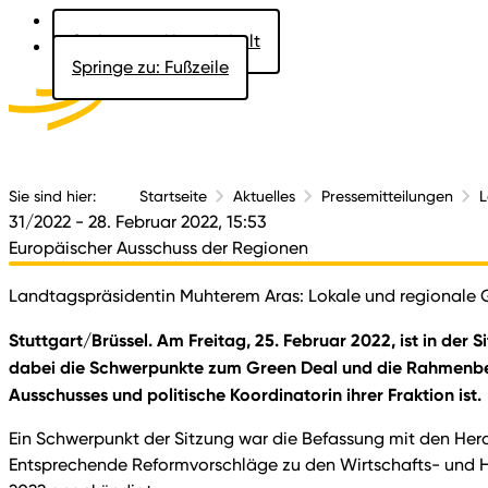
Springe zu: Hauptinhalt
Springe zu: Fußzeile
Aktuelles
Der 
Sie sind hier:
Startseite
Aktuelles
Pressemitteilungen
L
31/2022
- 28. Februar 2022, 15:53
Europäischer Ausschuss der Regionen
Landtagspräsidentin Muhterem Aras: Lokale und regionale Ge
Stuttgart/Brüssel. Am Freitag, 25. Februar 2022, ist in d
dabei die Schwerpunkte zum Green Deal und die Rahmenbedi
Ausschusses und politische Koordinatorin ihrer Fraktion ist.
Ein Schwerpunkt der Sitzung war die Befassung mit den Her
Entsprechende Reformvorschläge zu den Wirtschafts- und Ha