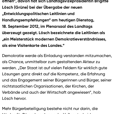
öffnen“, davon hat sich Landtagsvizepräsidentin Brigitte
Lösch (Grüne) bei der Übergabe der neuen
„Entwicklungspolitischen Leitlinien und
Handlungsempfehlungen“ am heutigen Dienstag,
18. September 2012, im Plenarsaal des Landtags
überzeugt gezeigt. Lösch bezeichnete die Leitlinien als
„ein Meisterstück modernen Demokratieverständnisses,
als eine Visitenkarte des Landes.“
Demokratie werde als Einladung verstanden mitzumachen,
als Chance, unmittelbar zum gestaltenden Akteur zu
werden. „Der Staat ist auf vielen Feldern für wirklich gute
Lösungen ganz direkt auf die Kompetenz, die Erfahrung
und das Engagement seiner Bürgerinnen und Bürger, seiner
nichtstaatlichen Organisationen, der Kirchen, der
Verbände und auch der Wirtschaft angewiesen“, hob
Lösch hervor.
Mehr Bürgerbeteiligung bestehe nicht nur darin, die