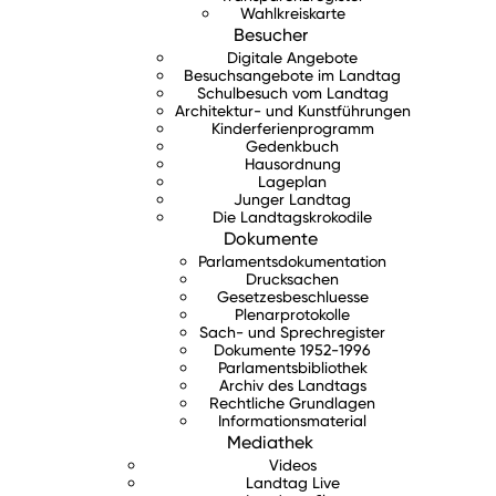
Wahlkreiskarte
Besucher
Digitale Angebote
Besuchsangebote im Landtag
Schulbesuch vom Landtag
Architektur- und Kunstführungen
Kinderferienprogramm
Gedenkbuch
Hausordnung
Lageplan
Junger Landtag
Die Landtagskrokodile
Dokumente
Parlamentsdokumentation
Drucksachen
Gesetzesbeschluesse
Plenarprotokolle
Sach- und Sprechregister
Dokumente 1952-1996
Parlamentsbibliothek
Archiv des Landtags
Rechtliche Grundlagen
Informationsmaterial
Mediathek
Videos
Landtag Live