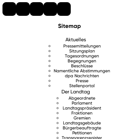
Sitemap
Aktuelles
Pressemitteilungen
Sitzungsplan
Tagesordnungen
Begegnungen
Beschlüsse
Namentliche Abstimmungen
dpa Nachrichten
Presse
Stellenportal
Der Landtag
Abgeordnete
Parlament
Landtagspräsident
Fraktionen
Gremien
Landtagsgebäude
Bürgerbeauftragte
Petitionen
Transparenzregister