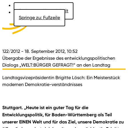
Springe zu: Hauptinhalt
Springe zu: Fußzeile
Aktuelles
Der Landtag
Besucher
Dokumente
122/2012
- 18. September 2012, 10:52
Übergabe der Ergebnisse des entwicklungspolitischen
Dialogs „WELT:BÜRGER GEFRAGT!“ an den Landtag
Landtagsvizepräsidentin Brigitte Lösch: Ein Meisterstück
modernen Demokratie-verständnisses
Stuttgart. „Heute ist ein guter Tag für die
Entwicklungspolitik, für Baden-Württemberg als Teil
unserer EINEN Welt und für das Ziel, unsere Demokratie zu