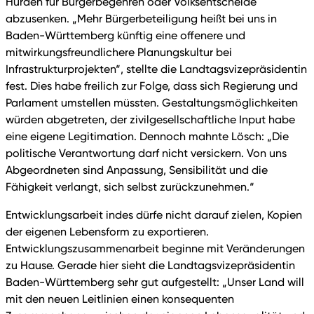
Hürden für Bürgerbegehren oder Volksentscheide
abzusenken. „Mehr Bürgerbeteiligung heißt bei uns in
Baden-Württemberg künftig eine offenere und
mitwirkungsfreundlichere Planungskultur bei
Infrastrukturprojekten“, stellte die Landtagsvizepräsidentin
fest. Dies habe freilich zur Folge, dass sich Regierung und
Parlament umstellen müssten. Gestaltungsmöglichkeiten
würden abgetreten, der zivilgesellschaftliche Input habe
eine eigene Legitimation. Dennoch mahnte Lösch: „Die
politische Verantwortung darf nicht versickern. Von uns
Abgeordneten sind Anpassung, Sensibilität und die
Fähigkeit verlangt, sich selbst zurückzunehmen.“
Entwicklungsarbeit indes dürfe nicht darauf zielen, Kopien
der eigenen Lebensform zu exportieren.
Entwicklungszusammenarbeit beginne mit Veränderungen
zu Hause. Gerade hier sieht die Landtagsvizepräsidentin
Baden-Württemberg sehr gut aufgestellt: „Unser Land will
mit den neuen Leitlinien einen konsequenten