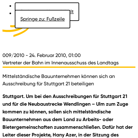
Springe zu: Hauptinhalt
Springe zu: Fußzeile
Aktuelles
Der Landtag
Besucher
Dokumente
009/2010
- 24. Februar 2010, 01:00
Vertreter der Bahn im Innenausschuss des Landtags
Mittelständische Bauunternehmen können sich an
Ausschreibung für Stuttgart 21 beteiligen
Stuttgart. Um bei den Ausschreibungen für Stuttgart 21
und für die Neubaustrecke Wendlingen – Ulm zum Zuge
kommen zu können, sollen sich mittelständische
Bauunternehmen aus dem Land zu Arbeits- oder
Bietergemeinschaften zusammenschließen. Dafür hat der
Leiter dieser Projekte, Hany Azer, in der Sitzung des