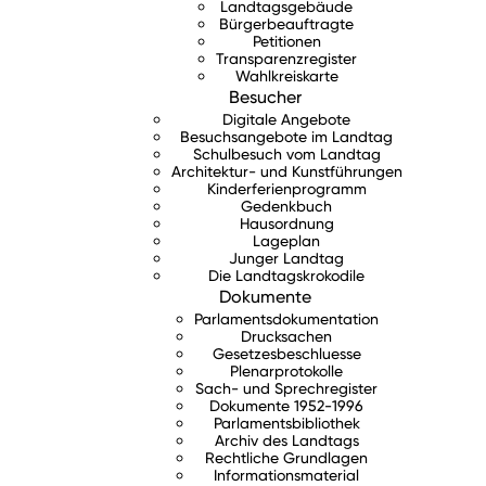
Landtagsgebäude
Bürgerbeauftragte
Petitionen
Transparenzregister
Wahlkreiskarte
Besucher
Digitale Angebote
Besuchsangebote im Landtag
Schulbesuch vom Landtag
Architektur- und Kunstführungen
Kinderferienprogramm
Gedenkbuch
Hausordnung
Lageplan
Junger Landtag
Die Landtagskrokodile
Dokumente
Parlamentsdokumentation
Drucksachen
Gesetzesbeschluesse
Plenarprotokolle
Sach- und Sprechregister
Dokumente 1952-1996
Parlamentsbibliothek
Archiv des Landtags
Rechtliche Grundlagen
Informationsmaterial