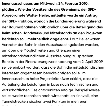
Innenausschusses am Mittwoch, 24. Februar 2010,
plädiert. Wie der Vorsitzende des Gremiums, der SPD-
Abgeordnete Walter Heiler, mitteilte, wurde ein Antrag
der SPD-Fraktion, wonach die Landesregierung während
der Baumaßnahmen halbjährlich über die Beteiligung des
heimischen Handwerks und Mittelstands an den Projekten
berichten soll, mehrheitlich abgelehnt.
Laut Heiler waren
Vertreter der Bahn in den Ausschuss eingeladen worden,
um über die Möglichkeiten und Grenzen einer
mittelstandsfreundlichen Ausschreibung zu sprechen.
Bereits in der Finanzierungsvereinbarung vom 2. April 2009
sei vereinbart worden, dass die Bahn die mittelständischen
Interessen angemessen berücksichtigen solle. Im
Innenausschuss habe Projektleiter Azer erklärt, dass die
Aufteilung der Leistungen in Lose nach technischen und
wirtschaftlichen Gesichtspunkten erfolge. Beispielsweise
sei es weder technisch noch wirtschaftlich sinnvoll, eine
Tunnelstrecke zwischen zwei Punkten in mehreren