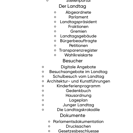
Stellenportal
Der Landtag
Abgeordnete
Parlament
Landtagspräsident
Fraktionen
Gremien
Landtagsgebäude
Bürgerbeauftragte
Petitionen
Transparenzregister
Wahlkreiskarte
Besucher
Digitale Angebote
Besuchsangebote im Landtag
Schulbesuch vom Landtag
Architektur- und Kunstführungen
Kinderferienprogramm
Gedenkbuch
Hausordnung
Lageplan
Junger Landtag
Die Landtagskrokodile
Dokumente
Parlamentsdokumentation
Drucksachen
Gesetzesbeschluesse