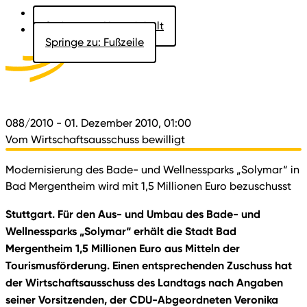
Springe zu: Hauptinhalt
Springe zu: Fußzeile
Aktuelles
Der Landtag
Besucher
Dokumente
088/2010
- 01. Dezember 2010, 01:00
Vom Wirtschaftsausschuss bewilligt
Modernisierung des Bade- und Wellnessparks „Solymar“ in
Bad Mergentheim wird mit 1,5 Millionen Euro bezuschusst
Stuttgart. Für den Aus- und Umbau des Bade- und
Wellnessparks „Solymar“ erhält die Stadt Bad
Mergentheim 1,5 Millionen Euro aus Mitteln der
Tourismusförderung. Einen entsprechenden Zuschuss hat
der Wirtschaftsausschuss des Landtags nach Angaben
seiner Vorsitzenden, der CDU-Abgeordneten Veronika