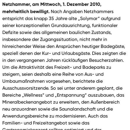
Netzhammer, am Mittwoch, 1. Dezember 2010,
mehrheitlich bewilligt.
Nach Angaben Netzhammers
entspricht das knapp 35 Jahre alte „Solymar“ aufgrund
seiner konzeptionellen Grundausrichtung, funktionaler
Defizite sowie des allgemeinen baulichen Zustands,
insbesondere der Zugangssituation, nicht mehr in
hinreichender Weise den Ansprüchen heutiger Badegäste,
speziell denen der Kur- und Urlaubsgäste. Dies zeigten die
in den vergangenen Jahren rückläufigen Besucherzahlen.
Um die Attraktivität des Freizeit- und Badeparks zu
steigern, seien deshalb eine Reihe von Aus- und
Umbaumaßnahmen vorgesehen, berichtete die
Ausschussvorsitzende. So sei unter anderem geplant, die
Bereiche „Wellness“ und „Entspannung“ auszubauen, das
Mineralbeckenangebot zu erweitern, den Außenbereich
neu anzuordnen sowie die Saunalandschaft und die
Anwendungsbereiche zu modernisieren. Auch das
Familien- und Freizeitangebot sowie das
Gastronomiekonzept sollten optimiert und der