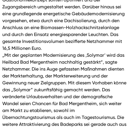
Zugangsbereich umgestaltet werden. Darüber hinaus sei
eine grundlegende energetische Gebäudemodernisierung
vorgesehen, etwa durch eine Dachisolierung, durch den
Anschluss an eine Biomassen-Holzhackschnitzelanlage
und durch den Einsatz energiesparender Leuchten. Das
gesamte Investitionsvolumen bezifferte Netzhammer mit
16,5 Millionen Euro.
„Mit der geplanten Modernisierung des ‚Solymar‘ wird das
Heilbad Bad Mergentheim nachhaltig gestärkt“, sagte
Netzhammer. Die ins Auge gefassten Maßnahmen dienten
der Markterhaltung, der Markterweiterung und der
Gewinnung neuer Zielgruppen. Mit diesem Vorhaben könne
das „Solymar“ zukunftsfähig gemacht werden. Das
veränderte Urlaubsverhalten und der demografische
Wandel seien Chancen für Bad Mergentheim, sich weiter
am Markt zu etablieren, sowohl im
Übernachtungstourismus als auch im Tagestourismus. Die
weitere Attraktivierung des Badeparks sei gerade auch aus