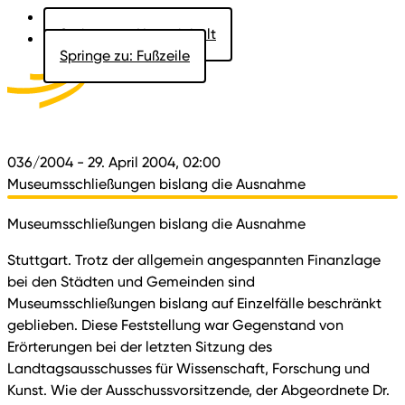
Springe zu: Hauptinhalt
Springe zu: Fußzeile
Aktuelles
Der Landtag
Besucher
Dokumente
036/2004
- 29. April 2004, 02:00
Museumsschließungen bislang die Ausnahme
Museumsschließungen bislang die Ausnahme
Stuttgart. Trotz der allgemein angespannten Finanzlage
bei den Städten und Gemeinden sind
Museumsschließungen bislang auf Einzelfälle beschränkt
geblieben. Diese Feststellung war Gegenstand von
Erörterungen bei der letzten Sitzung des
Landtagsausschusses für Wissenschaft, Forschung und
Kunst. Wie der Ausschussvorsitzende, der Abgeordnete Dr.