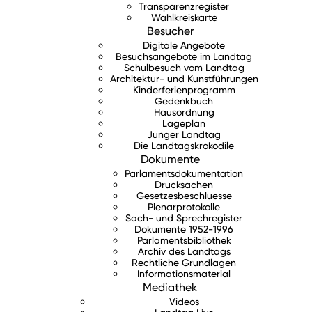
Transparenzregister
Wahlkreiskarte
Besucher
Digitale Angebote
Besuchsangebote im Landtag
Schulbesuch vom Landtag
Architektur- und Kunstführungen
Kinderferienprogramm
Gedenkbuch
Hausordnung
Lageplan
Junger Landtag
Die Landtagskrokodile
Dokumente
Parlamentsdokumentation
Drucksachen
Gesetzesbeschluesse
Plenarprotokolle
Sach- und Sprechregister
Dokumente 1952-1996
Parlamentsbibliothek
Archiv des Landtags
Rechtliche Grundlagen
Informationsmaterial
Mediathek
Videos