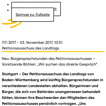
Springe zu: Hauptinhalt
Springe zu: Fußzeile
Aktuelles
Der Landtag
Besucher
Dokumente
117/2017
- 03. November 2017, 10:51
Petitionsausschuss des Landtags
Neu: Bürgersprechstunden des Petitionsausschusses –
Vorsitzende Böhlen: „Wir suchen das direkte Gespräch“
Stuttgart – Der Petitionsausschuss des Landtags von
Baden-Württemberg wird künftig Bürgersprechstunden in
verschiedenen Landesteilen abhalten. Bürgerinnen und
Bürger, die sich von Behörden unangemessen behandelt
fühlen, können ihre Beschwerden den Mitgliedern des
Petitionsausschusses persönlich vortragen. „Uns