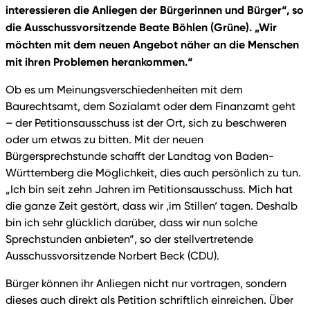
interessieren die Anliegen der Bürgerinnen und Bürger“, so
die Ausschussvorsitzende Beate Böhlen (Grüne). „Wir
möchten mit dem neuen Angebot näher an die Menschen
mit ihren Problemen herankommen.“
Ob es um Meinungsverschiedenheiten mit dem
Baurechtsamt, dem Sozialamt oder dem Finanzamt geht
– der Petitionsausschuss ist der Ort, sich zu beschweren
oder um etwas zu bitten. Mit der neuen
Bürgersprechstunde schafft der Landtag von Baden-
Württemberg die Möglichkeit, dies auch persönlich zu tun.
„Ich bin seit zehn Jahren im Petitionsausschuss. Mich hat
die ganze Zeit gestört, dass wir ‚im Stillen‘ tagen. Deshalb
bin ich sehr glücklich darüber, dass wir nun solche
Sprechstunden anbieten“, so der stellvertretende
Ausschussvorsitzende Norbert Beck (CDU).
Bürger können ihr Anliegen nicht nur vortragen, sondern
dieses auch direkt als Petition schriftlich einreichen. Über