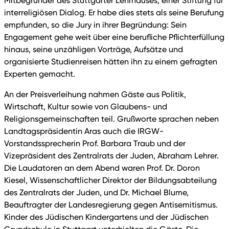
Mitbegründer des Stuttgarter Lehrhauses, einer Stiftung für
interreligiösen Dialog. Er habe dies stets als seine Berufung
empfunden, so die Jury in ihrer Begründung: Sein
Engagement gehe weit über eine berufliche Pflichterfüllung
hinaus, seine unzähligen Vorträge, Aufsätze und
organisierte Studienreisen hätten ihn zu einem gefragten
Experten gemacht.
An der Preisverleihung nahmen Gäste aus Politik,
Wirtschaft, Kultur sowie von Glaubens- und
Religionsgemeinschaften teil. Grußworte sprachen neben
Landtagspräsidentin Aras auch die IRGW-
Vorstandssprecherin Prof. Barbara Traub und der
Vizepräsident des Zentralrats der Juden, Abraham Lehrer.
Die Laudatoren an dem Abend waren Prof. Dr. Doron
Kiesel, Wissenschaftlicher Direktor der Bildungsabteilung
des Zentralrats der Juden, und Dr. Michael Blume,
Beauftragter der Landesregierung gegen Antisemitismus.
Kinder des Jüdischen Kindergartens und der Jüdischen