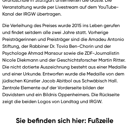
Grundschule in Stuttgart unterhielten die Gäste. Die
Veranstaltung wurde per Livestream auf dem YouTube-
Kanal der IRGW übertragen.
Die Verleihung des Preises wurde 2015 ins Leben gerufen
und findet seitdem alle zwei Jahre statt. Vorherige
Preisträgerinnen und Preisträger sind die Amadeu Antonio
Stiftung, der Rabbiner Dr. Tovia Ben-Chorin und der
Psychologe Ahmad Mansour sowie die ZDF-Journalistin
Nicole Diekmann und der Geschichtsforscher Martin Ritter.
Die nicht dotierte Auszeichnung besteht aus einer Medaille
und einer Urkunde. Entworfen wurde die Medaille von dem
jüdischen Künstler Jacob Abitbol aus Schwäbisch Hall.
Zentrale Elemente auf der Vorderseite bilden der
Davidstern und ein Bildnis Oppenheimers. Die Rückseite
zeigt die beiden Logos von Landtag und IRGW.
Sie befinden sich hier: Fußzeile