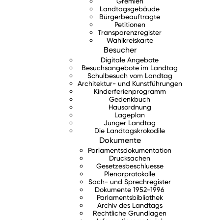
Gremien
Landtagsgebäude
Bürgerbeauftragte
Petitionen
Transparenzregister
Wahlkreiskarte
Besucher
Digitale Angebote
Besuchsangebote im Landtag
Schulbesuch vom Landtag
Architektur- und Kunstführungen
Kinderferienprogramm
Gedenkbuch
Hausordnung
Lageplan
Junger Landtag
Die Landtagskrokodile
Dokumente
Parlamentsdokumentation
Drucksachen
Gesetzesbeschluesse
Plenarprotokolle
Sach- und Sprechregister
Dokumente 1952-1996
Parlamentsbibliothek
Archiv des Landtags
Rechtliche Grundlagen