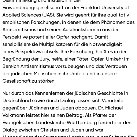
Diskriminierung und Inklusion in der
Einwanderungsgesellschaft an der Frankfurt University of
Applied Sciences (UAS). Sie wird geehrt für ihre qualitativ-
empirischen Forschungen, in denen sie dem Phänomen des
Antisemitismus und seinen Ausdrucksformen aus der
Perspektive potentieller Opfer nachgeht. Damit
sensibilisiere sie Multiplikatoren für die Notwendigkeit
eines Perspektivwechsels. Ihre Forschung, heißt es in der
Begründung der Jury, helfe, einer Täter-Opfer-Umkehr im
Bereich Antisemitismus vorzubeugen und das Vertrauen
der jüdischen Menschen in ihr Umfeld und in unsere
Gesellschaft zu stärken.
Nur durch das Kennenlernen der jüdischen Geschichte in
Deutschland sowie durch Dialog lassen sich Vorurteile
gegenüber Jüdinnen und Juden abbauen. Dr. Michael
Volkmann leistet hier seinen Beitrag. Als Pfarrer der
Evangelischen Landeskirche Württemberg förderte er den
Dialog zwischen Christen und Juden und war