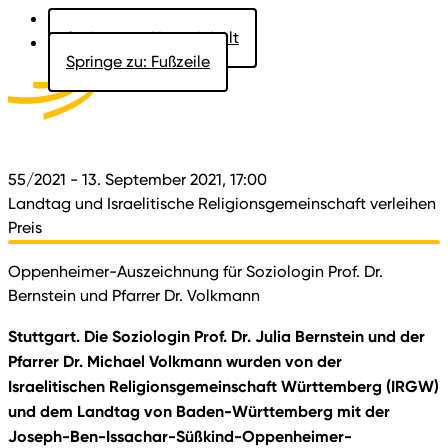
Springe zu: Hauptinhalt
Springe zu: Fußzeile
Aktuelles
Der Landtag
Besucher
Dokumente
55/2021
- 13. September 2021, 17:00
Landtag und Israelitische Religionsgemeinschaft verleihen
Preis
Oppenheimer-Auszeichnung für Soziologin Prof. Dr.
Bernstein und Pfarrer Dr. Volkmann
Stuttgart. Die Soziologin Prof. Dr. Julia Bernstein und der
Pfarrer Dr. Michael Volkmann wurden von der
Israelitischen Religionsgemeinschaft Württemberg (IRGW)
und dem Landtag von Baden-Württemberg mit der
Joseph-Ben-Issachar-Süßkind-Oppenheimer-