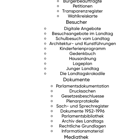
Bürgerbeauftragte
Petitionen
Transparenzregister
Wahlkreiskarte
Besucher
Digitale Angebote
Besuchsangebote im Landtag
Schulbesuch vom Landtag
Architektur- und Kunstführungen
Kinderferienprogramm
Gedenkbuch
Hausordnung
Lageplan
Junger Landtag
Die Landtagskrokodile
Dokumente
Parlamentsdokumentation
Drucksachen
Gesetzesbeschluesse
Plenarprotokolle
Sach- und Sprechregister
Dokumente 1952-1996
Parlamentsbibliothek
Archiv des Landtags
Rechtliche Grundlagen
Informationsmaterial
Mediathek