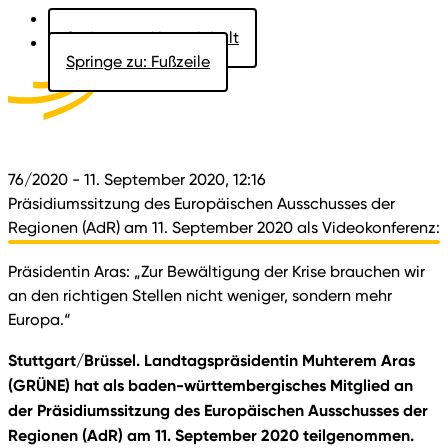
Springe zu: Hauptinhalt
Springe zu: Fußzeile
Aktuelles
Der Landtag
Besucher
Dokumente
76/2020
- 11. September 2020, 12:16
Präsidiumssitzung des Europäischen Ausschusses der
Regionen (AdR) am 11. September 2020 als Videokonferenz:
Präsidentin Aras: „Zur Bewältigung der Krise brauchen wir
an den richtigen Stellen nicht weniger, sondern mehr
Europa.“
Stuttgart/Brüssel. Landtagspräsidentin Muhterem Aras
(GRÜNE) hat als baden-württembergisches Mitglied an
der Präsidiumssitzung des Europäischen Ausschusses der
Regionen (AdR) am 11. September 2020 teilgenommen.