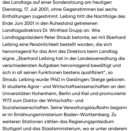
des Landtags auf einer Sondersitzung am heutigen
Dienstag, 17. Juli 2001, ohne Gegenstimmen bei sechs
Enthaltungen zugestimmt. Leibing tritt die Nachfolge des
Ende Juni 2001 in den Ruhestand getretenen
Landtagsdirektors Dr. Winfried Grupp an. Wie
Landtagspräsident Peter Straub betonte, sei mit Eberhard
Leibing eine Persönlichkeit bestellt worden, die sich
hervorragend für das Amt des Direktors beim Landtag
eigne. „Eberhard Leibing hat in der Landesverwaltung die
verschiedensten Aufgaben hervorragend bewältigt und
sich in all seinen Funktionen bestens qualifiziert“, so
Straub. Leibing wurde 1940 in Geislingen/Steige geboren.
Er studierte Agrar- und Wirtschaftswissenschaften an den
Universitäten Hohenheim, Berlin und Kiel und promovierte
1973 zum Doktor der Wirtschafts- und
Sozialwissenschaften. Seine Verwaltungslaufbahn begann
er im Ernährungsministerium Baden-Württemberg. Zu
weiteren Stationen zählen das Regierungspräsidium
Stuttgart und das Staatsministerium, wo er unter anderem