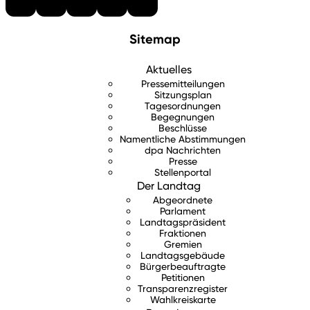
Sitemap
Aktuelles
Pressemitteilungen
Sitzungsplan
Tagesordnungen
Begegnungen
Beschlüsse
Namentliche Abstimmungen
dpa Nachrichten
Presse
Stellenportal
Der Landtag
Abgeordnete
Parlament
Landtagspräsident
Fraktionen
Gremien
Landtagsgebäude
Bürgerbeauftragte
Petitionen
Transparenzregister
Wahlkreiskarte