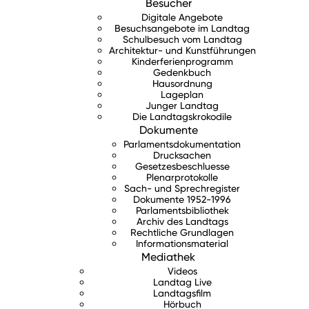
Besucher
Digitale Angebote
Besuchsangebote im Landtag
Schulbesuch vom Landtag
Architektur- und Kunstführungen
Kinderferienprogramm
Gedenkbuch
Hausordnung
Lageplan
Junger Landtag
Die Landtagskrokodile
Dokumente
Parlamentsdokumentation
Drucksachen
Gesetzesbeschluesse
Plenarprotokolle
Sach- und Sprechregister
Dokumente 1952-1996
Parlamentsbibliothek
Archiv des Landtags
Rechtliche Grundlagen
Informationsmaterial
Mediathek
Videos
Landtag Live
Landtagsfilm
Hörbuch