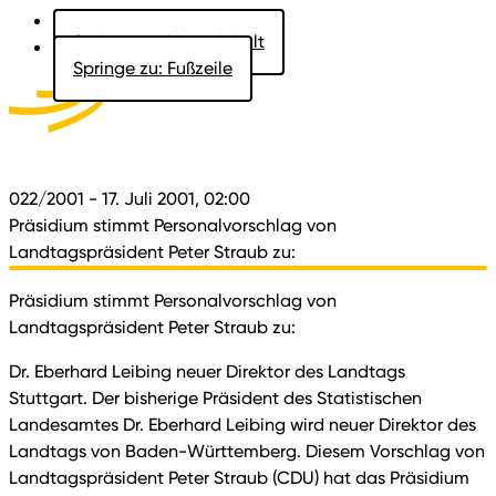
Springe zu: Hauptinhalt
Springe zu: Fußzeile
Aktuelles
Der Landtag
Besucher
Dokumente
022/2001
- 17. Juli 2001, 02:00
Präsidium stimmt Personalvorschlag von
Landtagspräsident Peter Straub zu:
Präsidium stimmt Personalvorschlag von
Landtagspräsident Peter Straub zu:
Dr. Eberhard Leibing neuer Direktor des Landtags
Stuttgart. Der bisherige Präsident des Statistischen
Landesamtes Dr. Eberhard Leibing wird neuer Direktor des
Landtags von Baden-Württemberg. Diesem Vorschlag von
Landtagspräsident Peter Straub (CDU) hat das Präsidium