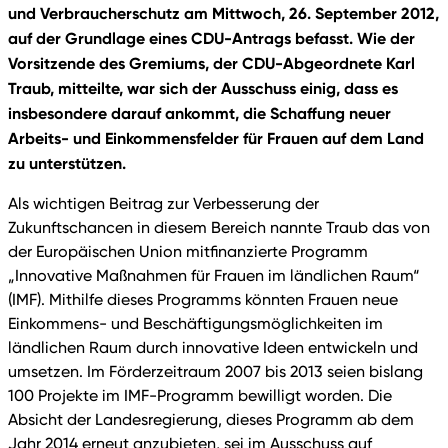
und Verbraucherschutz am Mittwoch, 26. September 2012,
auf der Grundlage eines CDU-Antrags befasst. Wie der
Vorsitzende des Gremiums, der CDU-Abgeordnete Karl
Traub, mitteilte, war sich der Ausschuss einig, dass es
insbesondere darauf ankommt, die Schaffung neuer
Arbeits- und Einkommensfelder für Frauen auf dem Land
zu unterstützen.
Als wichtigen Beitrag zur Verbesserung der
Zukunftschancen in diesem Bereich nannte Traub das von
der Europäischen Union mitfinanzierte Programm
„Innovative Maßnahmen für Frauen im ländlichen Raum“
(IMF). Mithilfe dieses Programms könnten Frauen neue
Einkommens- und Beschäftigungsmöglichkeiten im
ländlichen Raum durch innovative Ideen entwickeln und
umsetzen. Im Förderzeitraum 2007 bis 2013 seien bislang
100 Projekte im IMF-Programm bewilligt worden. Die
Absicht der Landesregierung, dieses Programm ab dem
Jahr 2014 erneut anzubieten, sei im Ausschuss auf