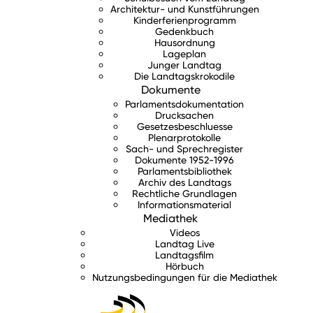
Architektur- und Kunstführungen
Kinderferienprogramm
Gedenkbuch
Hausordnung
Lageplan
Junger Landtag
Die Landtagskrokodile
Dokumente
Parlamentsdokumentation
Drucksachen
Gesetzesbeschluesse
Plenarprotokolle
Sach- und Sprechregister
Dokumente 1952-1996
Parlamentsbibliothek
Archiv des Landtags
Rechtliche Grundlagen
Informationsmaterial
Mediathek
Videos
Landtag Live
Landtagsfilm
Hörbuch
Nutzungsbedingungen für die Mediathek