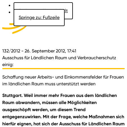
Springe zu: Hauptinhalt
Springe zu: Fußzeile
Aktuelles
Der Landtag
Besucher
Dokumente
132/2012
- 26. September 2012, 17:41
Ausschuss für Ländlichen Raum und Verbraucherschutz
einig:
Schaffung neuer Arbeits- und Einkommensfelder für Frauen
im ländlichen Raum muss unterstützt werden
Stuttgart. Weil immer mehr Frauen aus dem ländlichen
Raum abwandern, müssen alle Möglichkeiten
ausgeschöpft werden, um diesem Trend
entgegenzuwirken. Mit der Frage, welche Maßnahmen sich
hierfür eignen, hat sich der Ausschuss für Ländlichen Raum