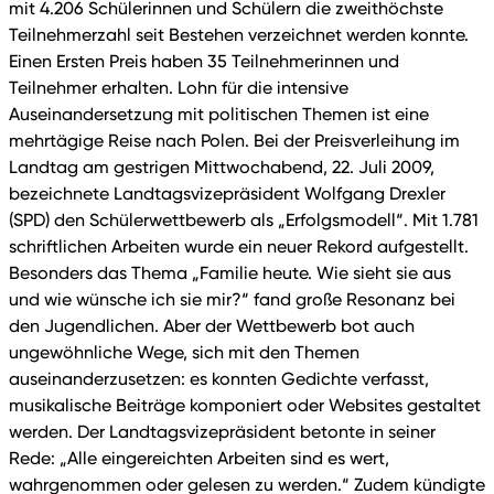
mit 4.206 Schülerinnen und Schülern die zweithöchste
Teilnehmerzahl seit Bestehen verzeichnet werden konnte.
Einen Ersten Preis haben 35 Teilnehmerinnen und
Teilnehmer erhalten. Lohn für die intensive
Auseinandersetzung mit politischen Themen ist eine
mehrtägige Reise nach Polen. Bei der Preisverleihung im
Landtag am gestrigen Mittwochabend, 22. Juli 2009,
bezeichnete Landtagsvizepräsident Wolfgang Drexler
(SPD) den Schülerwettbewerb als „Erfolgsmodell“. Mit 1.781
schriftlichen Arbeiten wurde ein neuer Rekord aufgestellt.
Besonders das Thema „Familie heute. Wie sieht sie aus
und wie wünsche ich sie mir?“ fand große Resonanz bei
den Jugendlichen. Aber der Wettbewerb bot auch
ungewöhnliche Wege, sich mit den Themen
auseinanderzusetzen: es konnten Gedichte verfasst,
musikalische Beiträge komponiert oder Websites gestaltet
werden. Der Landtagsvizepräsident betonte in seiner
Rede: „Alle eingereichten Arbeiten sind es wert,
wahrgenommen oder gelesen zu werden.“ Zudem kündigte