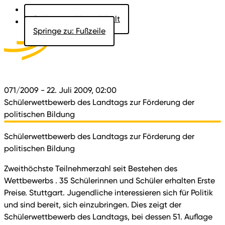
Springe zu: Hauptinhalt
Springe zu: Fußzeile
Aktuelles
Der Landtag
Besucher
Dokumente
071/2009
- 22. Juli 2009, 02:00
Schülerwettbewerb des Landtags zur Förderung der
politischen Bildung
Schülerwettbewerb des Landtags zur Förderung der
politischen Bildung
Zweithöchste Teilnehmerzahl seit Bestehen des
Wettbewerbs . 35 Schülerinnen und Schüler erhalten Erste
Preise. Stuttgart. Jugendliche interessieren sich für Politik
und sind bereit, sich einzubringen. Dies zeigt der
Schülerwettbewerb des Landtags, bei dessen 51. Auflage