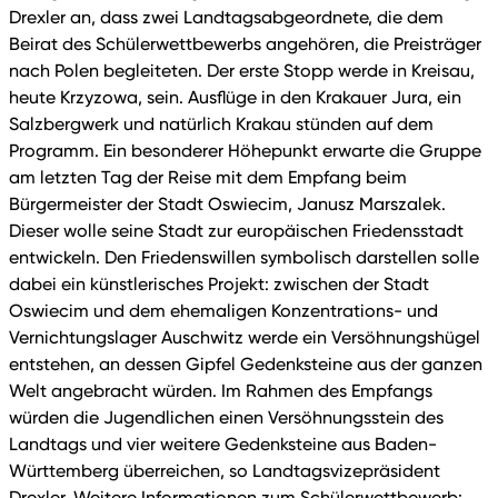
Drexler an, dass zwei Landtagsabgeordnete, die dem
Beirat des Schülerwettbewerbs angehören, die Preisträger
nach Polen begleiteten. Der erste Stopp werde in Kreisau,
heute Krzyzowa, sein. Ausflüge in den Krakauer Jura, ein
Salzbergwerk und natürlich Krakau stünden auf dem
Programm. Ein besonderer Höhepunkt erwarte die Gruppe
am letzten Tag der Reise mit dem Empfang beim
Bürgermeister der Stadt Oswiecim, Janusz Marszalek.
Dieser wolle seine Stadt zur europäischen Friedensstadt
entwickeln. Den Friedenswillen symbolisch darstellen solle
dabei ein künstlerisches Projekt: zwischen der Stadt
Oswiecim und dem ehemaligen Konzentrations- und
Vernichtungslager Auschwitz werde ein Versöhnungshügel
entstehen, an dessen Gipfel Gedenksteine aus der ganzen
Welt angebracht würden. Im Rahmen des Empfangs
würden die Jugendlichen einen Versöhnungsstein des
Landtags und vier weitere Gedenksteine aus Baden-
Württemberg überreichen, so Landtagsvizepräsident
Drexler. Weitere Informationen zum Schülerwettbewerb: