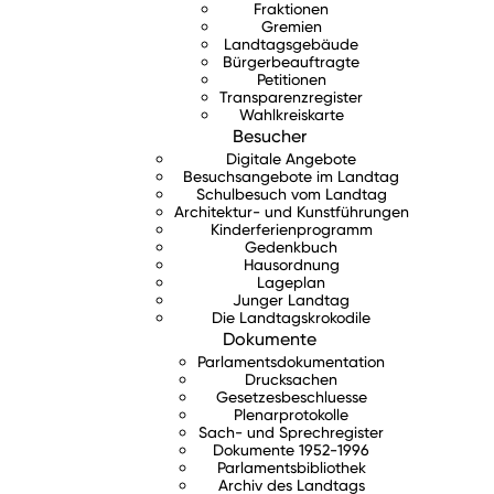
Fraktionen
Gremien
Landtagsgebäude
Bürgerbeauftragte
Petitionen
Transparenzregister
Wahlkreiskarte
Besucher
Digitale Angebote
Besuchsangebote im Landtag
Schulbesuch vom Landtag
Architektur- und Kunstführungen
Kinderferienprogramm
Gedenkbuch
Hausordnung
Lageplan
Junger Landtag
Die Landtagskrokodile
Dokumente
Parlamentsdokumentation
Drucksachen
Gesetzesbeschluesse
Plenarprotokolle
Sach- und Sprechregister
Dokumente 1952-1996
Parlamentsbibliothek
Archiv des Landtags