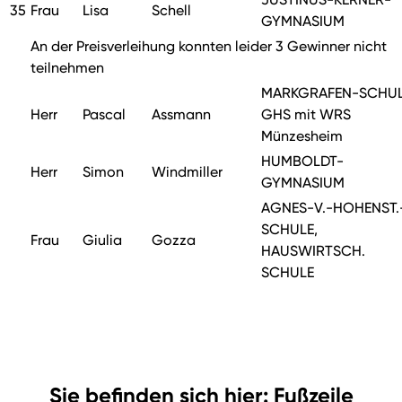
35
Frau
Lisa
Schell
GYMNASIUM
An der Preisverleihung konnten leider 3 Gewinner nicht
teilnehmen
MARKGRAFEN-SCHU
Herr
Pascal
Assmann
GHS mit WRS
Münzesheim
HUMBOLDT-
Herr
Simon
Windmiller
GYMNASIUM
AGNES-V.-HOHENST.
SCHULE,
Frau
Giulia
Gozza
HAUSWIRTSCH.
SCHULE
Sie befinden sich hier: Fußzeile