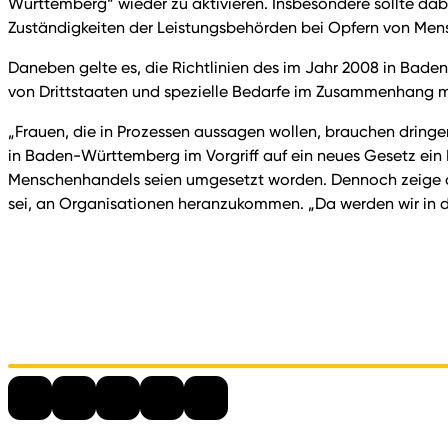
Württemberg“ wieder zu aktivieren. Insbesondere sollte dab
Zuständigkeiten der Leistungsbehörden bei Opfern von Me
Daneben gelte es, die Richtlinien des im Jahr 2008 in Bad
von Drittstaaten und spezielle Bedarfe im Zusammenhang m
„Frauen, die in Prozessen aussagen wollen, brauchen dringen
in Baden-Württemberg im Vorgriff auf ein neues Gesetz ein 
Menschenhandels seien umgesetzt worden. Dennoch zeige di
sei, an Organisationen heranzukommen. „Da werden wir in d