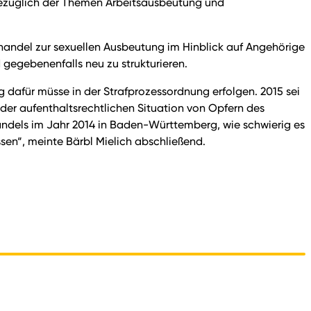
 bezüglich der Themen Arbeitsausbeutung und
handel zur sexuellen Ausbeutung im Hinblick auf Angehörige
egebenenfalls neu zu strukturieren.
g dafür müsse in der Strafprozessordnung erfolgen. 2015 sei
 der aufenthaltsrechtlichen Situation von Opfern des
ndels im Jahr 2014 in Baden-Württemberg, wie schwierig es
en“, meinte Bärbl Mielich abschließend.