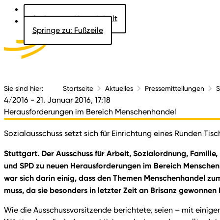
Springe zu: Hauptinhalt
Springe zu: Fußzeile
Aktuelles
Der 
Sie sind hier:
Startseite
Aktuelles
Pressemitteilungen
S
4/2016
- 21. Januar 2016, 17:18
Herausforderungen im Bereich Menschenhandel
Sozialausschuss setzt sich für Einrichtung eines Runden 
Stuttgart. Der Ausschuss für Arbeit, Sozialordnung, Familie
und SPD zu neuen Herausforderungen im Bereich Menschenha
war sich darin einig, dass den Themen Menschenhandel zu
muss, da sie besonders in letzter Zeit an Brisanz gewonnen
Wie die Ausschussvorsitzende berichtete, seien – mit einig