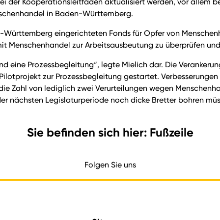
ei der Kooperationsleitfaden aktualisiert werden, vor allem
nschenhandel in Baden-Württemberg.
en-Württemberg eingerichteten Fonds für Opfer von Menschen
it Menschenhandel zur Arbeitsausbeutung zu überprüfen und g
d eine Prozessbegleitung“, legte Mielich dar. Die Verankerun
Pilotprojekt zur Prozessbegleitung gestartet. Verbesserungen
e Zahl von lediglich zwei Verurteilungen wegen Menschenha
er nächsten Legislaturperiode noch dicke Bretter bohren müss
Sie befinden sich hier: Fußzeile
Folgen Sie uns