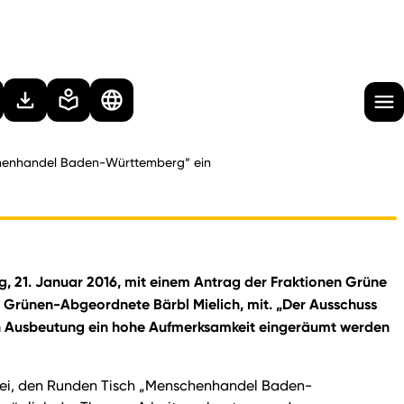
nschenhandel Baden-Württemberg“ ein
ag, 21. Januar 2016, mit einem Antrag der Fraktionen Grüne
e Grünen-Abgeordnete Bärbl Mielich, mit. „Der Ausschuss
n Ausbeutung ein hohe Aufmerksamkeit eingeräumt werden
z sei, den Runden Tisch „Menschenhandel Baden-