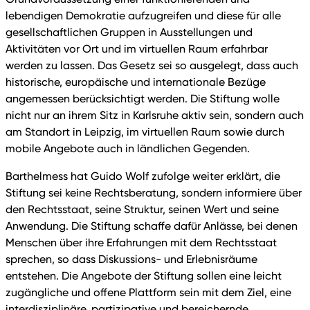
lebendigen Demokratie aufzugreifen und diese für alle
gesellschaftlichen Gruppen in Ausstellungen und
Aktivitäten vor Ort und im virtuellen Raum erfahrbar
werden zu lassen. Das Gesetz sei so ausgelegt, dass auch
historische, europäische und internationale Bezüge
angemessen berücksichtigt werden. Die Stiftung wolle
nicht nur an ihrem Sitz in Karlsruhe aktiv sein, sondern auch
am Standort in Leipzig, im virtuellen Raum sowie durch
mobile Angebote auch in ländlichen Gegenden.
Barthelmess hat Guido Wolf zufolge weiter erklärt, die
Stiftung sei keine Rechtsberatung, sondern informiere über
den Rechtsstaat, seine Struktur, seinen Wert und seine
Anwendung. Die Stiftung schaffe dafür Anlässe, bei denen
Menschen über ihre Erfahrungen mit dem Rechtsstaat
sprechen, so dass Diskussions- und Erlebnisräume
entstehen. Die Angebote der Stiftung sollen eine leicht
zugängliche und offene Plattform sein mit dem Ziel, eine
interdisziplinäre, partizipative und bereichernde