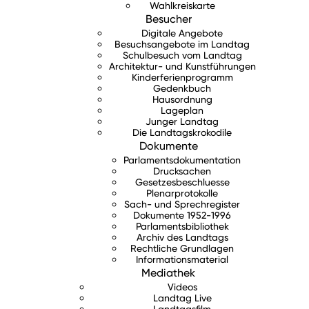
Wahlkreiskarte
Besucher
Digitale Angebote
Besuchsangebote im Landtag
Schulbesuch vom Landtag
Architektur- und Kunstführungen
Kinderferienprogramm
Gedenkbuch
Hausordnung
Lageplan
Junger Landtag
Die Landtagskrokodile
Dokumente
Parlamentsdokumentation
Drucksachen
Gesetzesbeschluesse
Plenarprotokolle
Sach- und Sprechregister
Dokumente 1952-1996
Parlamentsbibliothek
Archiv des Landtags
Rechtliche Grundlagen
Informationsmaterial
Mediathek
Videos
Landtag Live
Landtagsfilm