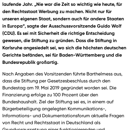
laufende Jahr. „Nie war die Zeit so wichtig wie heute, für
den Rechtsstaat Werbung zu machen. Nicht nur für
unseren eigenen Staat, sondern auch für andere Staaten
in Europa“, sagte der Ausschussvorsitzende Guido Wolf
(CDU). Es sei mit Sicherheit die richtige Entscheidung
gewesen, die Stiftung zu gründen. Dass die Stiftung in
Karlsruhe angesiedelt sei, wo sich die höchsten deutschen
Gerichte befänden, sei für Baden-Württemberg und die
Bundesrepublik großartig.
Nach Angaben des Vorsitzenden führte Barthelmess aus,
dass die Stiftung per Gesetzesbeschluss durch den
Bundestag am 19. Mai 2019 gegründet worden sei. Die
Finanzierung erfolge zu 100 Prozent über den
Bundeshaushalt. Ziel der Stiftung sei es, in einem auf
Bürgerbeteiligung angelegten Kommunikations-,
Informations- und Dokumentationsforum aktuelle Fragen
von Recht und Rechtsstaat in Deutschland als
Grundvoraussetzung einer funktionierenden und