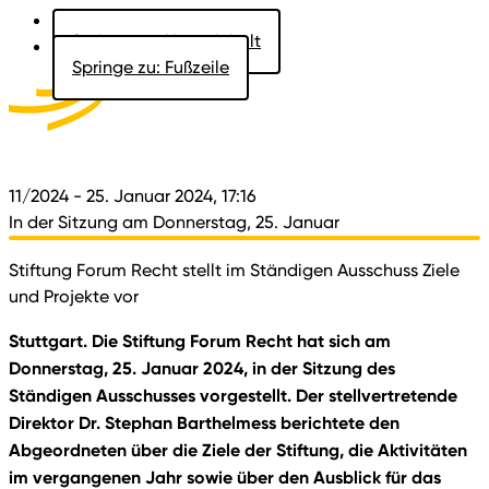
Springe zu: Hauptinhalt
Springe zu: Fußzeile
Aktuelles
Der Landtag
Besucher
Dokumente
11/2024
- 25. Januar 2024, 17:16
In der Sitzung am Donnerstag, 25. Januar
Stiftung Forum Recht stellt im Ständigen Ausschuss Ziele
und Projekte vor
Stuttgart. Die Stiftung Forum Recht hat sich am
Donnerstag, 25. Januar 2024, in der Sitzung des
Ständigen Ausschusses vorgestellt. Der stellvertretende
Direktor Dr. Stephan Barthelmess berichtete den
Abgeordneten über die Ziele der Stiftung, die Aktivitäten
im vergangenen Jahr sowie über den Ausblick für das