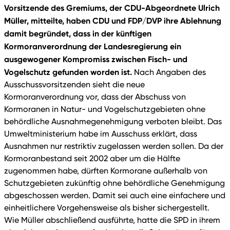
Vorsitzende des Gremiums, der CDU-Abgeordnete Ulrich
Müller, mitteilte, haben CDU und FDP/DVP ihre Ablehnung
damit begründet, dass in der künftigen
Kormoranverordnung der Landesregierung ein
ausgewogener Kompromiss zwischen Fisch- und
Vogelschutz gefunden worden ist.
Nach Angaben des
Ausschussvorsitzenden sieht die neue
Kormoranverordnung vor, dass der Abschuss von
Kormoranen in Natur- und Vogelschutzgebieten ohne
behördliche Ausnahmegenehmigung verboten bleibt. Das
Umweltministerium habe im Ausschuss erklärt, dass
Ausnahmen nur restriktiv zugelassen werden sollen. Da der
Kormoranbestand seit 2002 aber um die Hälfte
zugenommen habe, dürften Kormorane außerhalb von
Schutzgebieten zukünftig ohne behördliche Genehmigung
abgeschossen werden. Damit sei auch eine einfachere und
einheitlichere Vorgehensweise als bisher sichergestellt.
Wie Müller abschließend ausführte, hatte die SPD in ihrem