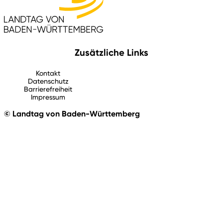
Zusätzliche Links
Kontakt
Datenschutz
Barrierefreiheit
Impressum
© Landtag von Baden-Württemberg