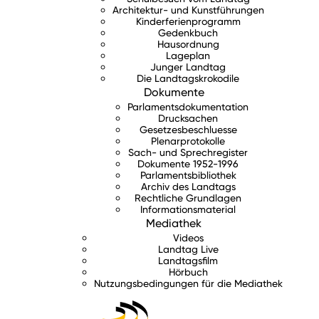
Architektur- und Kunstführungen
Kinderferienprogramm
Gedenkbuch
Hausordnung
Lageplan
Junger Landtag
Die Landtagskrokodile
Dokumente
Parlamentsdokumentation
Drucksachen
Gesetzesbeschluesse
Plenarprotokolle
Sach- und Sprechregister
Dokumente 1952-1996
Parlamentsbibliothek
Archiv des Landtags
Rechtliche Grundlagen
Informationsmaterial
Mediathek
Videos
Landtag Live
Landtagsfilm
Hörbuch
Nutzungsbedingungen für die Mediathek