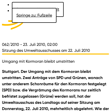
Springe zu: Hauptinhalt
Springe zu: Fußzeile
Aktuelles
Der Landtag
Besucher
Dokumente
062/2010
- 23. Juli 2010, 02:00
Sitzung des Umweltausschusses am 22. Juli 2010
Umgang mit Kormoran bleibt umstritten
Stuttgart. Der Umgang mit dem Kormoran bleibt
umstritten. Zwei Anträge von SPD und Grünen, wonach
unter anderem Schonräume für den Kormoran festgelegt
(SPD) bzw. die Vergrämung des Kormorans nur zeitlich
befristet zugelassen (Grüne) werden soll, hat der
Umweltausschuss des Landtags auf seiner Sitzung am
Donnerstag, 22. Juli 2010, mehrheitlich abgelehnt. Wie der