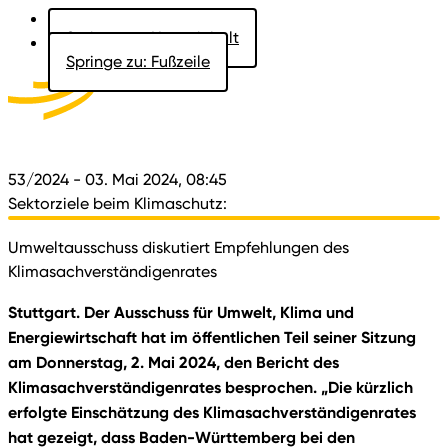
Springe zu: Hauptinhalt
Springe zu: Fußzeile
Aktuelles
Der Landtag
Besucher
Dokumente
53/2024
- 03. Mai 2024, 08:45
Sektorziele beim Klimaschutz:
Umweltausschuss diskutiert Empfehlungen des
Klimasachverständigenrates
Stuttgart. Der Ausschuss für Umwelt, Klima und
Energiewirtschaft hat im öffentlichen Teil seiner Sitzung
am Donnerstag, 2. Mai 2024, den Bericht des
Klimasachverständigenrates besprochen. „Die kürzlich
erfolgte Einschätzung des Klimasachverständigenrates
hat gezeigt, dass Baden-Württemberg bei den