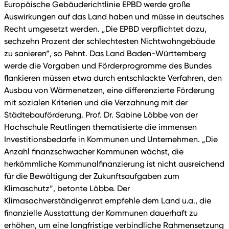
Europäische Gebäuderichtlinie EPBD werde große
Auswirkungen auf das Land haben und müsse in deutsches
Recht umgesetzt werden. „Die EPBD verpflichtet dazu,
sechzehn Prozent der schlechtesten Nichtwohngebäude
zu sanieren“, so Pehnt. Das Land Baden-Württemberg
werde die Vorgaben und Förderprogramme des Bundes
flankieren müssen etwa durch entschlackte Verfahren, den
Ausbau von Wärmenetzen, eine differenzierte Förderung
mit sozialen Kriterien und die Verzahnung mit der
Städtebauförderung. Prof. Dr. Sabine Löbbe von der
Hochschule Reutlingen thematisierte die immensen
Investitionsbedarfe in Kommunen und Unternehmen. „Die
Anzahl finanzschwacher Kommunen wächst, die
herkömmliche Kommunalfinanzierung ist nicht ausreichend
für die Bewältigung der Zukunftsaufgaben zum
Klimaschutz“, betonte Löbbe. Der
Klimasachverständigenrat empfehle dem Land u.a., die
finanzielle Ausstattung der Kommunen dauerhaft zu
erhöhen, um eine langfristige verbindliche Rahmensetzung