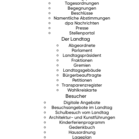
Tagesordnungen
Begegnungen
Beschlüsse
Namentliche Abstimmungen
dpa Nachrichten
Presse
Stellenportal
Der Landtag
Abgeordnete
Parlament
Landtagspräsident
Fraktionen
Gremien
Landtagsgebäude
Bürgerbeauftragte
Petitionen
Transparenzregister
Wahlkreiskarte
Besucher
Digitale Angebote
Besuchsangebote im Landtag
Schulbesuch vom Landtag
Architektur- und Kunstführungen
Kinderferienprogramm
Gedenkbuch
Hausordnung
Lageplan