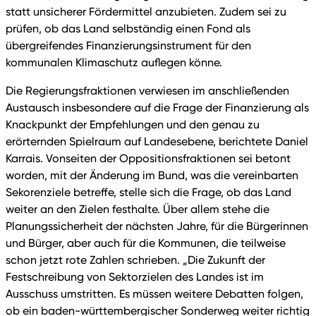
statt unsicherer Fördermittel anzubieten. Zudem sei zu
prüfen, ob das Land selbständig einen Fond als
übergreifendes Finanzierungsinstrument für den
kommunalen Klimaschutz auflegen könne.
Die Regierungsfraktionen verwiesen im anschließenden
Austausch insbesondere auf die Frage der Finanzierung als
Knackpunkt der Empfehlungen und den genau zu
erörternden Spielraum auf Landesebene, berichtete Daniel
Karrais. Vonseiten der Oppositionsfraktionen sei betont
worden, mit der Änderung im Bund, was die vereinbarten
Sekorenziele betreffe, stelle sich die Frage, ob das Land
weiter an den Zielen festhalte. Über allem stehe die
Planungssicherheit der nächsten Jahre, für die Bürgerinnen
und Bürger, aber auch für die Kommunen, die teilweise
schon jetzt rote Zahlen schrieben. „Die Zukunft der
Festschreibung von Sektorzielen des Landes ist im
Ausschuss umstritten. Es müssen weitere Debatten folgen,
ob ein baden-württembergischer Sonderweg weiter richtig