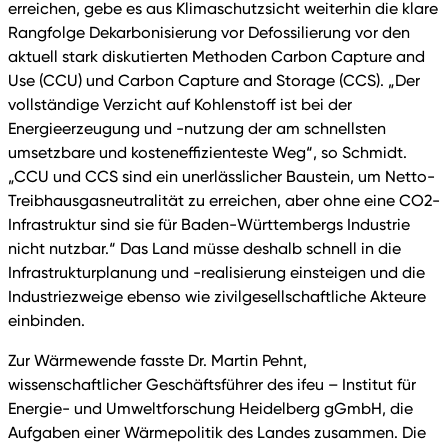
erreichen, gebe es aus Klimaschutzsicht weiterhin die klare
Rangfolge Dekarbonisierung vor Defossilierung vor den
aktuell stark diskutierten Methoden Carbon Capture and
Use (CCU) und Carbon Capture and Storage (CCS). „Der
vollständige Verzicht auf Kohlenstoff ist bei der
Energieerzeugung und -nutzung der am schnellsten
umsetzbare und kosteneffizienteste Weg“, so Schmidt.
„CCU und CCS sind ein unerlässlicher Baustein, um Netto-
Treibhausgasneutralität zu erreichen, aber ohne eine CO2-
Infrastruktur sind sie für Baden-Württembergs Industrie
nicht nutzbar.“ Das Land müsse deshalb schnell in die
Infrastrukturplanung und -realisierung einsteigen und die
Industriezweige ebenso wie zivilgesellschaftliche Akteure
einbinden.
Zur Wärmewende fasste Dr. Martin Pehnt,
wissenschaftlicher Geschäftsführer des ifeu – Institut für
Energie- und Umweltforschung Heidelberg gGmbH, die
Aufgaben einer Wärmepolitik des Landes zusammen. Die