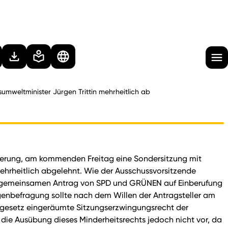
mweltminister Jürgen Trittin mehrheitlich ab
rderung, am kommenden Freitag eine Sondersitzung mit
mehrheitlich abgelehnt. Wie der Ausschussvorsitzende
en gemeinsamen Antrag von SPD und GRÜNEN auf Einberufung
enbefragung sollte nach dem Willen der Antragsteller am
ussgesetz eingeräumte Sitzungserzwingungsrecht der
die Ausübung dieses Minderheitsrechts jedoch nicht vor, da