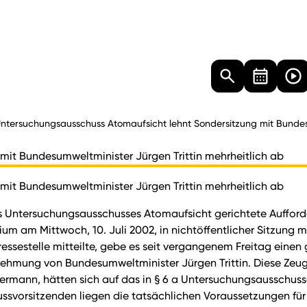
Landtag
Besucher
Dokumente
Mediathek
ntersuchungsausschuss Atomaufsicht lehnt Sondersitzung mit Bundesu
it Bundesumweltminister Jürgen Trittin mehrheitlich ab
it Bundesumweltminister Jürgen Trittin mehrheitlich ab
des Untersuchungsausschusses Atomaufsicht gerichtete Auffo
um am Mittwoch, 10. Juli 2002, in nichtöffentlicher Sitzung 
ssestelle mitteilte, gebe es seit vergangenem Freitag ein
ehmung von Bundesumweltminister Jürgen Trittin. Diese Zeug
Scheuermann, hätten sich auf das in § 6 a Untersuchungsaussch
svorsitzenden liegen die tatsächlichen Voraussetzungen für 