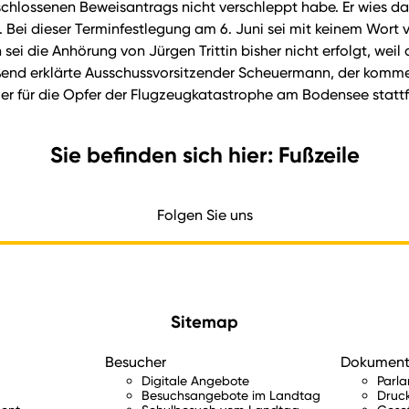
hlossenen Beweisantrags nicht verschleppt habe. Er wies dar
 Bei dieser Terminfestlegung am 6. Juni sei mit keinem Wort 
sei die Anhörung von Jürgen Trittin bisher nicht erfolgt, we
eßend erklärte Ausschussvorsitzender Scheuermann, der komme
feier für die Opfer der Flugzeugkatastrophe am Bodensee stattf
Sie befinden sich hier: Fußzeile
Folgen Sie uns
Sitemap
Besucher
Dokumen
Digitale Angebote
Parl
Besuchsangebote im Landtag
Druc