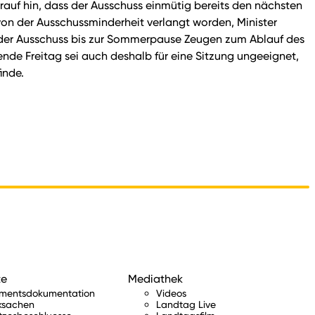
auf hin, dass der Ausschuss einmütig bereits den nächsten
von der Ausschussminderheit verlangt worden, Minister
il der Ausschuss bis zur Sommerpause Zeugen zum Ablauf des
nde Freitag sei auch deshalb für eine Sitzung ungeeignet,
inde.
te
Mediathek
amentsdokumentation
Videos
ksachen
Landtag Live