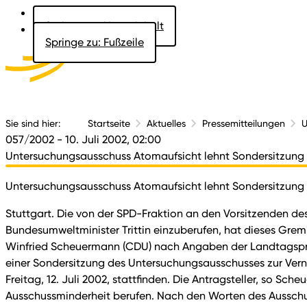
Springe zu: Hauptinhalt
Springe zu: Fußzeile
Aktuelles
Der 
Sie sind hier:
Startseite
Aktuelles
Pressemitteilungen
U
057/2002
- 10. Juli 2002, 02:00
Untersuchungsausschuss Atomaufsicht lehnt Sondersitzung m
Untersuchungsausschuss Atomaufsicht lehnt Sondersitzung m
Stuttgart. Die von der SPD-Fraktion an den Vorsitzenden 
Bundesumweltminister Trittin einzuberufen, hat dieses Gremi
Winfried Scheuermann (CDU) nach Angaben der Landtagspre
einer Sondersitzung des Untersuchungsausschusses zur Vern
Freitag, 12. Juli 2002, stattfinden. Die Antragsteller, so 
Ausschussminderheit berufen. Nach den Worten des Ausschus