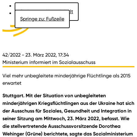
Springe zu: Hauptinhalt
Springe zu: Fußzeile
Aktuelles
Der Landtag
Besucher
Dokumente
42/2022
- 23. März 2022, 17:34
Ministerium informiert im Sozialausschuss
Viel mehr unbegleitete minderjährige Flüchtlinge als 2015
erwartet
Stuttgart. Mit der Situation von unbegleiteten
minderjährigen Kriegsflüchtlingen aus der Ukraine hat sich
der Ausschuss für Soziales, Gesundheit und Integration in
seiner Sitzung am Mittwoch, 23. März 2022, befasst. Wie
die stellvertretende Ausschussvorsitzende Dorothea
Wehinger (Grüne) berichtete, sagte das Sozialministerium