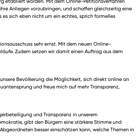
g etabliert worden. Mit dem Online-Petitionsverfahren
ihre Anliegen vorzubringen, und schaffen gleichzeitig eine
 es sich eben nicht um ein echtes, sprich formelles
tionsausschuss sehr ernst. Mit dem neuen Online-
 Abläufe. Zudem setzen wir damit einen Auftrag aus dem
nsere Bevölkerung die Möglichkeit, sich direkt online an
 Quantensprung und freue mich auf mehr Transparenz,
ürgerbeteiligung und Transparenz in unserem
emokratie, gibt den Bürgern eine stärkere Stimme und
ne Abgeordneten besser einschätzen kann, welche Themen in