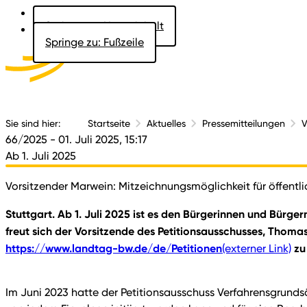
Springe zu: Hauptinhalt
Springe zu: Fußzeile
Aktuelles
Der 
Sie sind hier:
Startseite
Aktuelles
Pressemitteilungen
V
66/2025
- 01. Juli 2025, 15:17
Ab 1. Juli 2025
Vorsitzender Marwein: Mitzeichnungsmöglichkeit für öffentli
Stuttgart. Ab 1. Juli 2025 ist es den Bürgerinnen und Bürger
freut sich der Vorsitzende des Petitionsausschusses, Tho
https://www.landtag-bw.de/de/Petitionen
zu 
(externer Link)
Im Juni 2023 hatte der Petitionsausschuss Verfahrensgrundsä