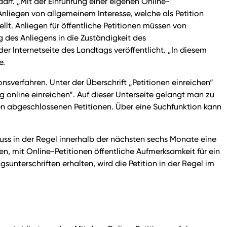
arf. „Mit der Einführung einer eigenen Online-
Anliegen von allgemeinem Interesse, welche als Petition
ellt. Anliegen für öffentliche Petitionen müssen von
g des Anliegens in die Zuständigkeit des
er Internetseite des Landtags veröffentlicht. „In diesem
e.
nsverfahren. Unter der Überschrift „Petitionen einreichen“
g online einreichen“. Auf dieser Unterseite gelangt man zu
 den abgeschlossenen Petitionen. Über eine Suchfunktion kann
huss in der Regel innerhalb der nächsten sechs Monate eine
en, mit Online-Petitionen öffentliche Aufmerksamkeit für ein
unterschriften erhalten, wird die Petition in der Regel im