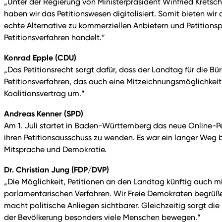
„Unter der Regierung von Ministerpräsident Winfried Kretsc
haben wir das Petitionswesen digitalisiert. Somit bieten wi
echte Alternative zu kommerziellen Anbietern und Petitionsp
Petitionsverfahren handelt.“
Konrad Epple (CDU)
„Das Petitionsrecht sorgt dafür, dass der Landtag für die B
Petitionsverfahren, das auch eine Mitzeichnungsmöglichkeit 
Koalitionsvertrag um.“
Andreas Kenner (SPD)
Am 1. Juli startet in Baden-Württemberg das neue Online-Pe
ihren Petitionsausschuss zu wenden. Es war ein langer Weg
Mitsprache und Demokratie.
Dr. Christian Jung (FDP/DVP)
„Die Möglichkeit, Petitionen an den Landtag künftig auch mi
parlamentarischen Verfahren. Wir Freie Demokraten begrüßen
macht politische Anliegen sichtbarer. Gleichzeitig sorgt d
der Bevölkerung besonders viele Menschen bewegen.“