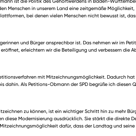
hmann ist die Politik des Gehörtwerdens in Baden-Württember
r den Menschen in unserem Land eine zeitgemäße Möglichkeit, 
lattformen, bei denen vielen Menschen nicht bewusst ist, dass
ürgerinnen und Bürger ansprechbar ist. Das nehmen wir im Peti
eröffnet, erleichtern wir die Beteiligung und verbessern die
titionsverfahren mit Mitzeichnungsmöglichkeit. Dadurch hat u
 bis dahin. Als Petitions-Obmann der SPD begrüße ich diesen
tzeichnen zu können, ist ein wichtiger Schritt hin zu mehr B
 diese Modernisierung ausdrücklich. Sie stärkt die direkte D
ie Mitzeichnungsmöglichkeit dafür, dass der Landtag und sei