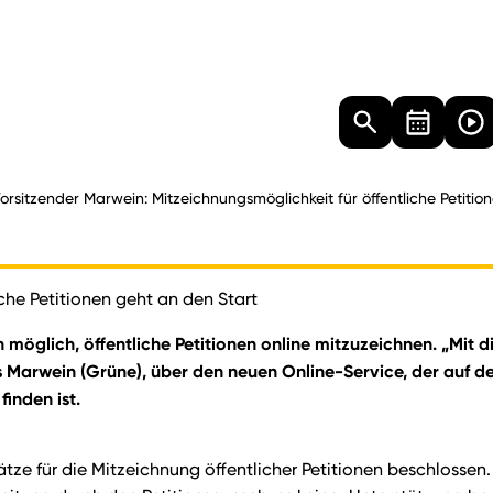
Landtag
Besucher
Dokumente
Mediathek
orsitzender Marwein: Mitzeichnungsmöglichkeit für öffentliche Petitio
che Petitionen geht an den Start
n möglich, öffentliche Petitionen online mitzuzeichnen. „Mit 
mas Marwein (Grüne), über den neuen Online-Service, der au
finden ist.
tze für die Mitzeichnung öffentlicher Petitionen beschlossen.