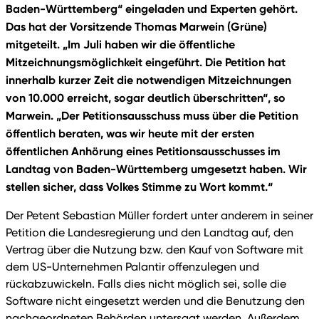
Baden-Württemberg“ eingeladen und Experten gehört.
Das hat der Vorsitzende Thomas Marwein (Grüne)
mitgeteilt. „Im Juli haben wir die öffentliche
Mitzeichnungsmöglichkeit eingeführt. Die Petition hat
innerhalb kurzer Zeit die notwendigen Mitzeichnungen
von 10.000 erreicht, sogar deutlich überschritten“, so
Marwein. „Der Petitionsausschuss muss über die Petition
öffentlich beraten, was wir heute mit der ersten
öffentlichen Anhörung eines Petitionsausschusses im
Landtag von Baden-Württemberg umgesetzt haben. Wir
stellen sicher, dass Volkes Stimme zu Wort kommt.“
Der Petent Sebastian Müller fordert unter anderem in seiner
Petition die Landesregierung und den Landtag auf, den
Vertrag über die Nutzung bzw. den Kauf von Software mit
dem US-Unternehmen Palantir offenzulegen und
rückabzuwickeln. Falls dies nicht möglich sei, solle die
Software nicht eingesetzt werden und die Benutzung den
nachgeordneten Behörden untersagt werden. Außerdem