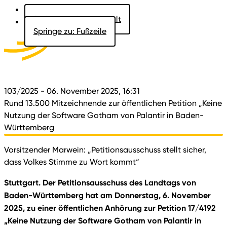
Springe zu: Hauptinhalt
Springe zu: Fußzeile
Aktuelles
Der Landtag
Besucher
Dokumente
103/2025
- 06. November 2025, 16:31
Rund 13.500 Mitzeichnende zur öffentlichen Petition „Keine
Nutzung der Software Gotham von Palantir in Baden-
Württemberg
Vorsitzender Marwein: „Petitionsausschuss stellt sicher,
dass Volkes Stimme zu Wort kommt“
Stuttgart. Der Petitionsausschuss des Landtags von
Baden-Württemberg hat am Donnerstag, 6. November
2025, zu einer öffentlichen Anhörung zur Petition 17/4192
„Keine Nutzung der Software Gotham von Palantir in