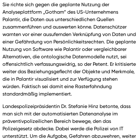
Sie richte sich gegen die geplante Nutzung der
Analyseplattform „Gotham“ des US-Unternehmens
Palantir, die Daten aus unterschiedlichen Quellen
zusammenführen und auswerten könne. Datenschützer
warnten vor einer ausufernden Verknüpfung von Daten und
einer Gefährdung von Persönlichkeitsrechten. Die geplante
Nutzung von Software wie Palantir oder vergleichbarer
Alternativen, die ontologische Datenmodelle nutzt, sei
offensichtlich verfassungswidrig, so der Petent. Er kritisierte
weiter das Beziehungsgeflecht der Objekte und Merkmale,
die in Palantir visualisiert und zur Verfügung stehen
würden. Faktisch sei damit eine Rasterfahndung
standardmäßig implementiert.
Landespolizeipräsidentin Dr. Stefanie Hinz betonte, dass
man sich mit der automatisierten Datenanalyse im
präventivpolizeilichen Bereich bewege, den das
Polizeigesetz abdecke. Dabei werde die Polizei von IT
unterstützt. Um die Aufgabe, Gefahren abzuwehren, weiter