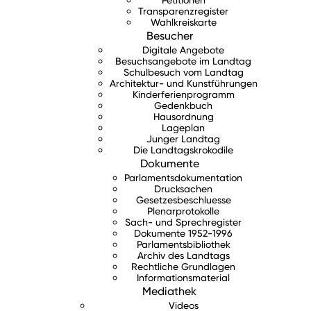
Transparenzregister
Wahlkreiskarte
Besucher
Digitale Angebote
Besuchsangebote im Landtag
Schulbesuch vom Landtag
Architektur- und Kunstführungen
Kinderferienprogramm
Gedenkbuch
Hausordnung
Lageplan
Junger Landtag
Die Landtagskrokodile
Dokumente
Parlamentsdokumentation
Drucksachen
Gesetzesbeschluesse
Plenarprotokolle
Sach- und Sprechregister
Dokumente 1952-1996
Parlamentsbibliothek
Archiv des Landtags
Rechtliche Grundlagen
Informationsmaterial
Mediathek
Videos