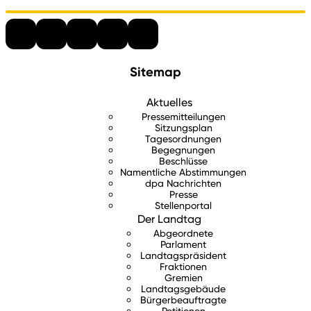
Sitemap
Aktuelles
Pressemitteilungen
Sitzungsplan
Tagesordnungen
Begegnungen
Beschlüsse
Namentliche Abstimmungen
dpa Nachrichten
Presse
Stellenportal
Der Landtag
Abgeordnete
Parlament
Landtagspräsident
Fraktionen
Gremien
Landtagsgebäude
Bürgerbeauftragte
Petitionen