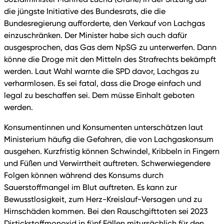
die jüngste Initiative des Bundesrats, die die
Bundesregierung aufforderte, den Verkauf von Lachgas
einzuschränken. Der Minister habe sich auch dafür
ausgesprochen, das Gas dem NpSG zu unterwerfen. Dann
könne die Droge mit den Mitteln des Strafrechts bekämpft
werden. Laut Wahl warnte die SPD davor, Lachgas zu
verharmlosen. Es sei fatal, dass die Droge einfach und
legal zu beschaffen sei. Dem müsse Einhalt geboten
werden.
Konsumentinnen und Konsumenten unterschätzen laut
Ministerium häufig die Gefahren, die von Lachgaskonsum
ausgehen. Kurzfristig können Schwindel, Kribbeln in Fingern
und Füßen und Verwirrtheit auftreten. Schwerwiegendere
Folgen können während des Konsums durch
Sauerstoffmangel im Blut auftreten. Es kann zur
Bewusstlosigkeit, zum Herz-Kreislauf-Versagen und zu
Hirnschäden kommen. Bei den Rauschgifttoten sei 2023
Distickstoffmonoxid in fünf Fällen mitursächlich für den