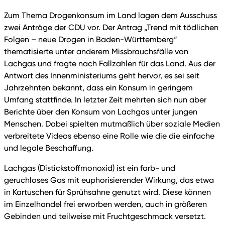
Zum Thema Drogenkonsum im Land lagen dem Ausschuss
zwei Anträge der CDU vor. Der Antrag „Trend mit tödlichen
Folgen – neue Drogen in Baden-Württemberg“
thematisierte unter anderem Missbrauchsfälle von
Lachgas und fragte nach Fallzahlen für das Land. Aus der
Antwort des Innenministeriums geht hervor, es sei seit
Jahrzehnten bekannt, dass ein Konsum in geringem
Umfang stattfinde. In letzter Zeit mehrten sich nun aber
Berichte über den Konsum von Lachgas unter jungen
Menschen. Dabei spielten mutmaßlich über soziale Medien
verbreitete Videos ebenso eine Rolle wie die die einfache
und legale Beschaffung.
Lachgas (Distickstoffmonoxid) ist ein farb- und
geruchloses Gas mit euphorisierender Wirkung, das etwa
in Kartuschen für Sprühsahne genutzt wird. Diese können
im Einzelhandel frei erworben werden, auch in größeren
Gebinden und teilweise mit Fruchtgeschmack versetzt.