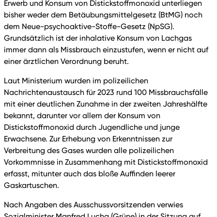
Erwerb und Konsum von Distickstoffmonoxid unterliegen
bisher weder dem Betäubungsmittelgesetz (BtMG) noch
dem Neue-psychoaktive-Stoffe-Gesetz (NpSG).
Grundsätzlich ist der inhalative Konsum von Lachgas
immer dann als Missbrauch einzustufen, wenn er nicht auf
einer ärztlichen Verordnung beruht.
Laut Ministerium wurden im polizeilichen
Nachrichtenaustausch für 2023 rund 100 Missbrauchsfälle
mit einer deutlichen Zunahme in der zweiten Jahreshälfte
bekannt, darunter vor allem der Konsum von
Distickstoffmonoxid durch Jugendliche und junge
Erwachsene. Zur Erhebung von Erkenntnissen zur
Verbreitung des Gases wurden alle polizeilichen
Vorkommnisse in Zusammenhang mit Distickstoffmonoxid
erfasst, mitunter auch das bloße Auffinden leerer
Gaskartuschen.
Nach Angaben des Ausschussvorsitzenden verwies
Sozialminister Manfred Lucha (Grüne) in der Sitzung auf