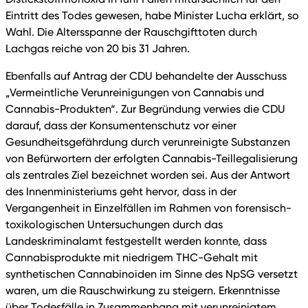
Eintritt des Todes gewesen, habe Minister Lucha erklärt, so
Wahl. Die Altersspanne der Rauschgifttoten durch
Lachgas reiche von 20 bis 31 Jahren.
Ebenfalls auf Antrag der CDU behandelte der Ausschuss
„Vermeintliche Verunreinigungen von Cannabis und
Cannabis-Produkten“. Zur Begründung verwies die CDU
darauf, dass der Konsumentenschutz vor einer
Gesundheitsgefährdung durch verunreinigte Substanzen
von Befürwortern der erfolgten Cannabis-Teillegalisierung
als zentrales Ziel bezeichnet worden sei. Aus der Antwort
des Innenministeriums geht hervor, dass in der
Vergangenheit in Einzelfällen im Rahmen von forensisch-
toxikologischen Untersuchungen durch das
Landeskriminalamt festgestellt werden konnte, dass
Cannabisprodukte mit niedrigem THC-Gehalt mit
synthetischen Cannabinoiden im Sinne des NpSG versetzt
waren, um die Rauschwirkung zu steigern. Erkenntnisse
über Todesfälle in Zusammenhang mit verunreinigtem