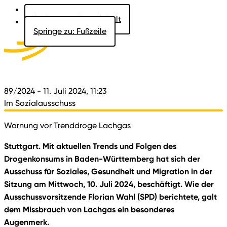
Springe zu: Hauptinhalt
Springe zu: Fußzeile
Aktuelles
Der Landtag
Besucher
Dokumente
89/2024
- 11. Juli 2024, 11:23
Im Sozialausschuss
Warnung vor Trenddroge Lachgas
Stuttgart. Mit aktuellen Trends und Folgen des
Drogenkonsums in Baden-Württemberg hat sich der
Ausschuss für Soziales, Gesundheit und Migration in der
Sitzung am Mittwoch, 10. Juli 2024, beschäftigt. Wie der
Ausschussvorsitzende Florian Wahl (SPD) berichtete, galt
dem Missbrauch von Lachgas ein besonderes
Augenmerk.