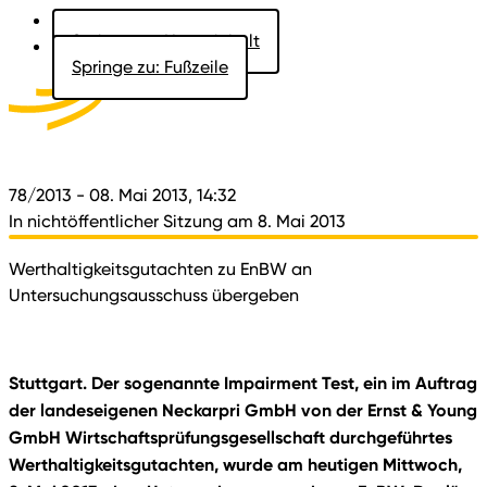
Springe zu: Hauptinhalt
Springe zu: Fußzeile
Aktuelles
Der Landtag
Besucher
Dokumente
78/2013
- 08. Mai 2013, 14:32
In nichtöffentlicher Sitzung am 8. Mai 2013
Werthaltigkeitsgutachten zu EnBW an
Untersuchungsausschuss übergeben
Stuttgart. Der sogenannte Impairment Test, ein im Auftrag
der landeseigenen Neckarpri GmbH von der Ernst & Young
GmbH Wirtschaftsprüfungsgesellschaft durchgeführtes
Werthaltigkeitsgutachten, wurde am heutigen Mittwoch,