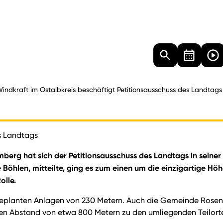
Landtag
Besucher
Dokumente
Mediathek
indkraft im Ostalbkreis beschäftigt Petitionsausschuss des Landtags
es Landtags
mberg hat sich der Petitionsausschuss des Landtags in seiner
öhlen, mitteilte, ging es zum einen um die einzigartige Hö
olle.
geplanten Anlagen von 230 Metern. Auch die Gemeinde Rosenb
ingen Abstand von etwa 800 Metern zu den umliegenden Teilort