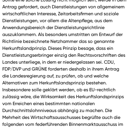
Antrag gefordert, auch Dienstleistungen von allgemeinem
wirtschaftlichen Interesse, Zeitarbeitsfirmen und soziale
Dienstleistungen, vor allem die Altenpflege, aus dem
Anwendungsbereich der Dienstleistungsrichtlinie
auszuklammern. Als besonders umstritten am Entwurf der
Richtlinie bezeichnete Netzhammer das so genannte
Herkunftslandprinzip. Dieses Prinzip besage, dass ein
Dienstleistungserbringer einzig den Rechtsvorschriften des
Landes unterliege, in dem er niedergelassen sei. CDU,
FDP/DVP und GRÜNE forderten deshalb in ihrem Antrag
die Landesregierung auf, zu prüfen, ob und welche
Alternativen zum Herkunftslandsprinzip bestehen.
Insbesondere solle geklärt werden, ob es EU-rechtlich
zulässig wäre, die Wirksamkeit des Herkunftslandsprinzips
vom Erreichen eines bestimmten nationalen
Durchschnittslohnniveaus abhängig zu machen. Die
Mehrheit des Wirtschaftsausschusses begrüßte auch die
folgenden vom federführenden Binnenmarktausschuss im