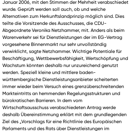
Januar 2006, mit den Stimmen der Mehrheit verabschiedet
wurde. Geprüft werden soll auch, ob und welche
Alternativen zum Herkunftslandprinzip möglich sind. Dies
teilte die Vorsitzende des Ausschusses, die CDU-
Abgeordnete Veronika Netzhammer, mit. Anders als beim
Warenverkehr sei für Dienstleistungen der im EG-Vertrag
vorgesehene Binnenmarkt nur sehr unvollständig
verwirklicht, sagte Netzhammer. Wichtige Potentiale für
Beschäftigung, Wettbewerbsfähigkeit, Wertschöpfung und
Wachstum könnten deshalb nur unzureichend genutzt
werden. Speziell kleine und mittlere baden-
württembergische Dienstleistungsanbieter scheiterten
immer wieder beim Versuch eines grenzüberschreitenden
Markteintritts an hemmenden Regelungsstrukturen und
bürokratischen Barrieren. In dem vom
Wirtschaftsausschuss verabschiedeten Antrag werde
deshalb Übereinstimmung erklärt mit dem grundlegenden
Ziel des „Vorschlags für eine Richtlinie des Europäischen
Parlaments und des Rats über Dienstleistungen im