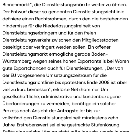
Binnenmarkt“, die Dienstleistungsmärkte weiter zu öffnen.
Der Entwurf dieser so genannten Dienstleistungsrichtlinie
definiere einen Rechtsrahmen, durch den die bestehenden
Hindernisse für die Niederlassungsfreiheit von
Dienstleistungserbringern und für den freien
Dienstleistungsverkehr zwischen den Mitgliedsstaaten
beseitigt oder verringert werden sollen. Ein offener
Dienstleistungsmarkt ermögliche gerade Baden-
Württemberg wegen seines hohen Exportanteils bei Waren
gute Exportchancen auch für Dienstleistungen. „Der von
der EU vorgesehene Umsetzungszeitraum für die
Dienstleistungsrichtlinie bis spätestens Ende 2008 ist aber
viel zu kurz bemessen“, erklärte Netzhammer. Um
gesellschaftliche, administrative und kundenbezogene
Überforderungen zu vermeiden, benötige ein solcher
Prozess nach Ansicht der Antragsteller bis zur
vollständigen Dienstleistungsfreiheit mindestens zehn
Jahre. Erstrebenswert sei eine gestreckte Stufenlösung.
Sollte eine solche Lösung nicht möglich sein, werde in dem