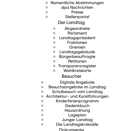
Namentliche Abstimmungen
dpa Nachrichten
Presse
Stellenportal
Der Landtag
Abgeordnete
Parlament
Landtagspräsident
Fraktionen
Gremien
Landtagsgebäude
Bürgerbeauftragte
Petitionen
Transparenzregister
Wahlkreiskarte
Besucher
Digitale Angebote
Besuchsangebote im Landtag
Schulbesuch vom Landtag
Architektur- und Kunstführungen
Kinderferienprogramm
Gedenkbuch
Hausordnung
Lageplan
Junger Landtag
Die Landtagskrokodile
Dokumente