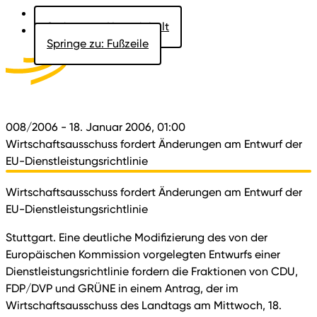
Springe zu: Hauptinhalt
Springe zu: Fußzeile
Aktuelles
Der Landtag
Besucher
Dokumente
008/2006
- 18. Januar 2006, 01:00
Wirtschaftsausschuss fordert Änderungen am Entwurf der
EU-Dienstleistungsrichtlinie
Wirtschaftsausschuss fordert Änderungen am Entwurf der
EU-Dienstleistungsrichtlinie
Stuttgart. Eine deutliche Modifizierung des von der
Europäischen Kommission vorgelegten Entwurfs einer
Dienstleistungsrichtlinie fordern die Fraktionen von CDU,
FDP/DVP und GRÜNE in einem Antrag, der im
Wirtschaftsausschuss des Landtags am Mittwoch, 18.