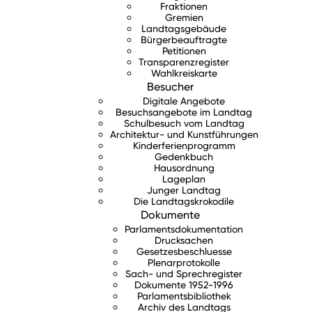
Fraktionen
Gremien
Landtagsgebäude
Bürgerbeauftragte
Petitionen
Transparenzregister
Wahlkreiskarte
Besucher
Digitale Angebote
Besuchsangebote im Landtag
Schulbesuch vom Landtag
Architektur- und Kunstführungen
Kinderferienprogramm
Gedenkbuch
Hausordnung
Lageplan
Junger Landtag
Die Landtagskrokodile
Dokumente
Parlamentsdokumentation
Drucksachen
Gesetzesbeschluesse
Plenarprotokolle
Sach- und Sprechregister
Dokumente 1952-1996
Parlamentsbibliothek
Archiv des Landtags