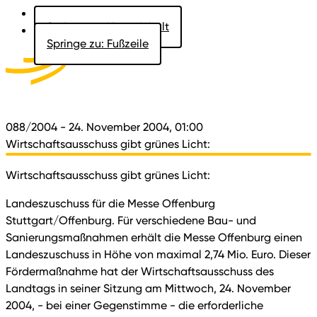
Springe zu: Hauptinhalt
Springe zu: Fußzeile
Aktuelles
Der Landtag
Besucher
Dokumente
088/2004
- 24. November 2004, 01:00
Wirtschaftsausschuss gibt grünes Licht:
Wirtschaftsausschuss gibt grünes Licht:
Landeszuschuss für die Messe Offenburg
Stuttgart/Offenburg. Für verschiedene Bau- und
Sanierungsmaßnahmen erhält die Messe Offenburg einen
Landeszuschuss in Höhe von maximal 2,74 Mio. Euro. Dieser
Fördermaßnahme hat der Wirtschaftsausschuss des
Landtags in seiner Sitzung am Mittwoch, 24. November
2004, - bei einer Gegenstimme - die erforderliche