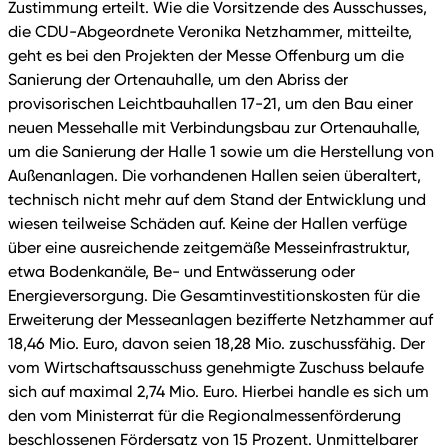
Zustimmung erteilt. Wie die Vorsitzende des Ausschusses,
die CDU-Abgeordnete Veronika Netzhammer, mitteilte,
geht es bei den Projekten der Messe Offenburg um die
Sanierung der Ortenauhalle, um den Abriss der
provisorischen Leichtbauhallen 17-21, um den Bau einer
neuen Messehalle mit Verbindungsbau zur Ortenauhalle,
um die Sanierung der Halle 1 sowie um die Herstellung von
Außenanlagen. Die vorhandenen Hallen seien überaltert,
technisch nicht mehr auf dem Stand der Entwicklung und
wiesen teilweise Schäden auf. Keine der Hallen verfüge
über eine ausreichende zeitgemäße Messeinfrastruktur,
etwa Bodenkanäle, Be- und Entwässerung oder
Energieversorgung. Die Gesamtinvestitionskosten für die
Erweiterung der Messeanlagen bezifferte Netzhammer auf
18,46 Mio. Euro, davon seien 18,28 Mio. zuschussfähig. Der
vom Wirtschaftsausschuss genehmigte Zuschuss belaufe
sich auf maximal 2,74 Mio. Euro. Hierbei handle es sich um
den vom Ministerrat für die Regionalmessenförderung
beschlossenen Fördersatz von 15 Prozent. Unmittelbarer