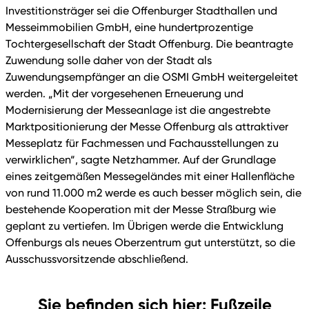
Investitionsträger sei die Offenburger Stadthallen und
Messeimmobilien GmbH, eine hundertprozentige
Tochtergesellschaft der Stadt Offenburg. Die beantragte
Zuwendung solle daher von der Stadt als
Zuwendungsempfänger an die OSMI GmbH weitergeleitet
werden. „Mit der vorgesehenen Erneuerung und
Modernisierung der Messeanlage ist die angestrebte
Marktpositionierung der Messe Offenburg als attraktiver
Messeplatz für Fachmessen und Fachausstellungen zu
verwirklichen“, sagte Netzhammer. Auf der Grundlage
eines zeitgemäßen Messegeländes mit einer Hallenfläche
von rund 11.000 m2 werde es auch besser möglich sein, die
bestehende Kooperation mit der Messe Straßburg wie
geplant zu vertiefen. Im Übrigen werde die Entwicklung
Offenburgs als neues Oberzentrum gut unterstützt, so die
Ausschussvorsitzende abschließend.
Sie befinden sich hier: Fußzeile