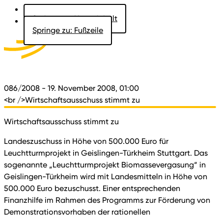
Springe zu: Hauptinhalt
Springe zu: Fußzeile
Aktuelles
Der Landtag
Besucher
Dokumente
086/2008
- 19. November 2008, 01:00
<br />Wirtschaftsausschuss stimmt zu
Wirtschaftsausschuss stimmt zu
Landeszuschuss in Höhe von 500.000 Euro für
Leuchtturmprojekt in Geislingen-Türkheim Stuttgart. Das
sogenannte „Leuchtturmprojekt Biomassevergasung“ in
Geislingen-Türkheim wird mit Landesmitteln in Höhe von
500.000 Euro bezuschusst. Einer entsprechenden
Finanzhilfe im Rahmen des Programms zur Förderung von
Demonstrationsvorhaben der rationellen