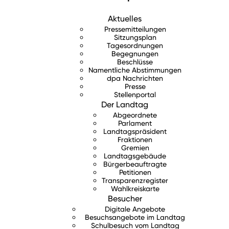
Aktuelles
Pressemitteilungen
Sitzungsplan
Tagesordnungen
Begegnungen
Beschlüsse
Namentliche Abstimmungen
dpa Nachrichten
Presse
Stellenportal
Der Landtag
Abgeordnete
Parlament
Landtagspräsident
Fraktionen
Gremien
Landtagsgebäude
Bürgerbeauftragte
Petitionen
Transparenzregister
Wahlkreiskarte
Besucher
Digitale Angebote
Besuchsangebote im Landtag
Schulbesuch vom Landtag