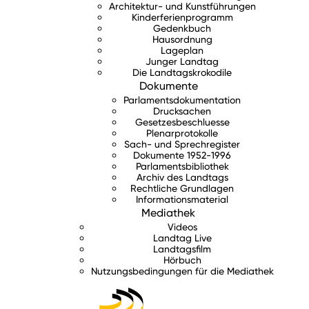
Architektur- und Kunstführungen
Kinderferienprogramm
Gedenkbuch
Hausordnung
Lageplan
Junger Landtag
Die Landtagskrokodile
Dokumente
Parlamentsdokumentation
Drucksachen
Gesetzesbeschluesse
Plenarprotokolle
Sach- und Sprechregister
Dokumente 1952-1996
Parlamentsbibliothek
Archiv des Landtags
Rechtliche Grundlagen
Informationsmaterial
Mediathek
Videos
Landtag Live
Landtagsfilm
Hörbuch
Nutzungsbedingungen für die Mediathek