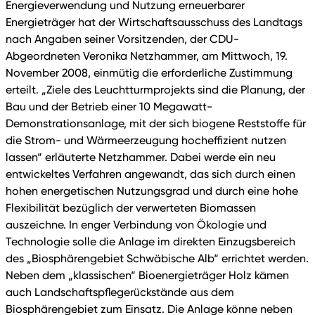
Energieverwendung und Nutzung erneuerbarer
Energieträger hat der Wirtschaftsausschuss des Landtags
nach Angaben seiner Vorsitzenden, der CDU-
Abgeordneten Veronika Netzhammer, am Mittwoch, 19.
November 2008, einmütig die erforderliche Zustimmung
erteilt. „Ziele des Leuchtturmprojekts sind die Planung, der
Bau und der Betrieb einer 10 Megawatt-
Demonstrationsanlage, mit der sich biogene Reststoffe für
die Strom- und Wärmeerzeugung hocheffizient nutzen
lassen“ erläuterte Netzhammer. Dabei werde ein neu
entwickeltes Verfahren angewandt, das sich durch einen
hohen energetischen Nutzungsgrad und durch eine hohe
Flexibilität bezüglich der verwerteten Biomassen
auszeichne. In enger Verbindung von Ökologie und
Technologie solle die Anlage im direkten Einzugsbereich
des „Biosphärengebiet Schwäbische Alb“ errichtet werden.
Neben dem „klassischen“ Bioenergieträger Holz kämen
auch Landschaftspflegerückstände aus dem
Biosphärengebiet zum Einsatz. Die Anlage könne neben