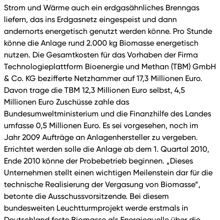
Strom und Wärme auch ein erdgasähnliches Brenngas
liefern, das ins Erdgasnetz eingespeist und dann
andernorts energetisch genutzt werden könne. Pro Stunde
könne die Anlage rund 2.000 kg Biomasse energetisch
nutzen. Die Gesamtkosten für das Vorhaben der Firma
Technologieplattform Bioenergie und Methan (TBM) GmbH
& Co. KG bezifferte Netzhammer auf 17,3 Millionen Euro.
Davon trage die TBM 12,3 Millionen Euro selbst, 4,5
Millionen Euro Zuschüsse zahle das
Bundesumweltministerium und die Finanzhilfe des Landes
umfasse 0,5 Millionen Euro. Es sei vorgesehen, noch im
Jahr 2009 Aufträge an Anlagenhersteller zu vergeben.
Errichtet werden solle die Anlage ab dem 1. Quartal 2010,
Ende 2010 könne der Probebetrieb beginnen. „Dieses
Unternehmen stellt einen wichtigen Meilenstein dar für die
technische Realisierung der Vergasung von Biomasse“,
betonte die Ausschussvorsitzende. Bei diesem
bundesweiten Leuchtturmprojekt werde erstmals in
Deutschland feste Biomasse als Energiequelle über die