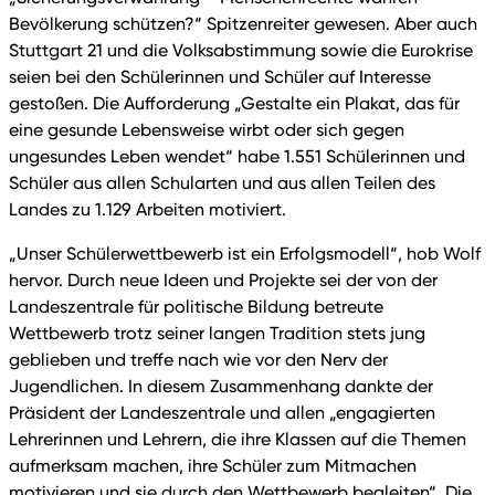
Bevölkerung schützen?“ Spitzenreiter gewesen. Aber auch
Stuttgart 21 und die Volksabstimmung sowie die Eurokrise
seien bei den Schülerinnen und Schüler auf Interesse
gestoßen. Die Aufforderung „Gestalte ein Plakat, das für
eine gesunde Lebensweise wirbt oder sich gegen
ungesundes Leben wendet“ habe 1.551 Schülerinnen und
Schüler aus allen Schularten und aus allen Teilen des
Landes zu 1.129 Arbeiten motiviert.
„Unser Schülerwettbewerb ist ein Erfolgsmodell“, hob Wolf
hervor. Durch neue Ideen und Projekte sei der von der
Landeszentrale für politische Bildung betreute
Wettbewerb trotz seiner langen Tradition stets jung
geblieben und treffe nach wie vor den Nerv der
Jugendlichen. In diesem Zusammenhang dankte der
Präsident der Landeszentrale und allen „engagierten
Lehrerinnen und Lehrern, die ihre Klassen auf die Themen
aufmerksam machen, ihre Schüler zum Mitmachen
motivieren und sie durch den Wettbewerb begleiten“. Die