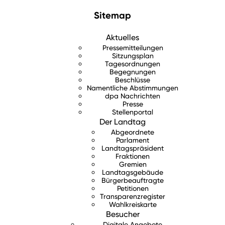
Sitemap
Aktuelles
Pressemitteilungen
Sitzungsplan
Tagesordnungen
Begegnungen
Beschlüsse
Namentliche Abstimmungen
dpa Nachrichten
Presse
Stellenportal
Der Landtag
Abgeordnete
Parlament
Landtagspräsident
Fraktionen
Gremien
Landtagsgebäude
Bürgerbeauftragte
Petitionen
Transparenzregister
Wahlkreiskarte
Besucher
Digitale Angebote