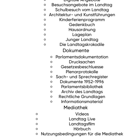
Besuchsangebote im Landtag
Schulbesuch vom Landtag
Architektur- und Kunstführungen
Kinderferienprogramm
Gedenkbuch
Hausordnung
Lageplan
Junger Landtag
Die Landtagskrokodile
Dokumente
Parlamentsdokumentation
Drucksachen
Gesetzesbeschluesse
Plenarprotokolle
Sach- und Sprechregister
Dokumente 1952-1996
Parlamentsbibliothek
Archiv des Landtags
Rechtliche Grundlagen
Informationsmaterial
Mediathek
Videos
Landtag Live
Landtagsfilm
Hörbuch
Nutzungsbedingungen für die Mediathek