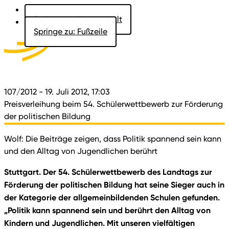
Springe zu: Hauptinhalt
Springe zu: Fußzeile
Aktuelles
Der Landtag
Besucher
Dokumente
107/2012
- 19. Juli 2012, 17:03
Preisverleihung beim 54. Schülerwettbewerb zur Förderung
der politischen Bildung
Wolf: Die Beiträge zeigen, dass Politik spannend sein kann
und den Alltag von Jugendlichen berührt
Stuttgart. Der 54. Schülerwettbewerb des Landtags zur
Förderung der politischen Bildung hat seine Sieger auch in
der Kategorie der allgemeinbildenden Schulen gefunden.
„Politik kann spannend sein und berührt den Alltag von
Kindern und Jugendlichen. Mit unseren vielfältigen