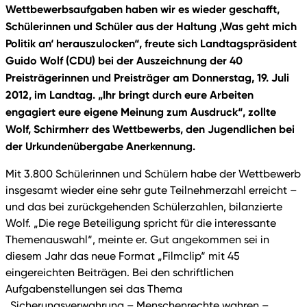
Wettbewerbsaufgaben haben wir es wieder geschafft,
Schülerinnen und Schüler aus der Haltung ‚Was geht mich
Politik an‘ herauszulocken“, freute sich Landtagspräsident
Guido Wolf (CDU) bei der Auszeichnung der 40
Preisträgerinnen und Preisträger am Donnerstag, 19. Juli
2012, im Landtag. „Ihr bringt durch eure Arbeiten
engagiert eure eigene Meinung zum Ausdruck“, zollte
Wolf, Schirmherr des Wettbewerbs, den Jugendlichen bei
der Urkundenübergabe Anerkennung.
Mit 3.800 Schülerinnen und Schülern habe der Wettbewerb
insgesamt wieder eine sehr gute Teilnehmerzahl erreicht –
und das bei zurückgehenden Schülerzahlen, bilanzierte
Wolf. „Die rege Beteiligung spricht für die interessante
Themenauswahl“, meinte er. Gut angekommen sei in
diesem Jahr das neue Format „Filmclip“ mit 45
eingereichten Beiträgen. Bei den schriftlichen
Aufgabenstellungen sei das Thema
„Sicherungsverwahrung – Menschenrechte wahren –