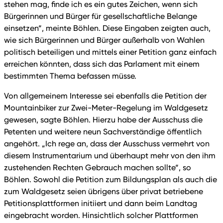
stehen mag, finde ich es ein gutes Zeichen, wenn sich
Bürgerinnen und Bürger für gesellschaftliche Belange
einsetzen“, meinte Böhlen. Diese Eingaben zeigten auch,
wie sich Bürgerinnen und Bürger außerhalb von Wahlen
politisch beteiligen und mittels einer Petition ganz einfach
erreichen könnten, dass sich das Parlament mit einem
bestimmten Thema befassen müsse.
Von allgemeinem Interesse sei ebenfalls die Petition der
Mountainbiker zur Zwei-Meter-Regelung im Waldgesetz
gewesen, sagte Böhlen. Hierzu habe der Ausschuss die
Petenten und weitere neun Sachverständige öffentlich
angehört. „Ich rege an, dass der Ausschuss vermehrt von
diesem Instrumentarium und überhaupt mehr von den ihm
zustehenden Rechten Gebrauch machen sollte“, so
Böhlen. Sowohl die Petition zum Bildungsplan als auch die
zum Waldgesetz seien übrigens über privat betriebene
Petitionsplattformen initiiert und dann beim Landtag
eingebracht worden. Hinsichtlich solcher Plattformen