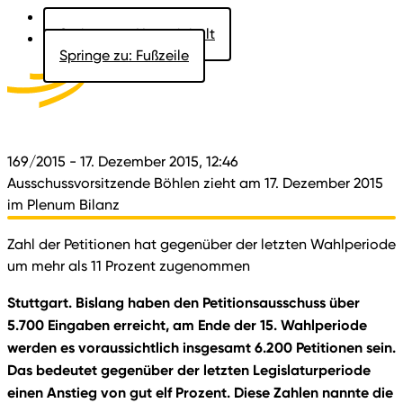
Springe zu: Hauptinhalt
Springe zu: Fußzeile
Aktuelles
Der Landtag
Besucher
Dokumente
169/2015
- 17. Dezember 2015, 12:46
Ausschussvorsitzende Böhlen zieht am 17. Dezember 2015
im Plenum Bilanz
Zahl der Petitionen hat gegenüber der letzten Wahlperiode
um mehr als 11 Prozent zugenommen
Stuttgart. Bislang haben den Petitionsausschuss über
5.700 Eingaben erreicht, am Ende der 15. Wahlperiode
werden es voraussichtlich insgesamt 6.200 Petitionen sein.
Das bedeutet gegenüber der letzten Legislaturperiode
einen Anstieg von gut elf Prozent. Diese Zahlen nannte die