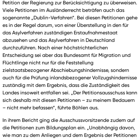
Petition der Regierung zur Berücksichtigung zu überweisen.
Viele Petitionen im Ausländerrecht beträfen auch das
sogenannte „Dublin-Verfahren“. Bei diesen Petitionen gehe
es in der Regel darum, von einer Überstellung in den für
das Asylverfahren zuständigen Erstaufnahmestaat
abzusehen und das Asylverfahren in Deutschland
durchzuführen. Nach einer höchstrichterlichen
Entscheidung sei aber das Bundesamt für Migration und
Flüchtlinge nicht nur für die Feststellung
zielstaatsbezogener Abschiebungshindernisse, sondern
auch für die Prüfung inlandsbezogener Vollzugshindernisse
zuständig mit dem Ergebnis, dass die Zuständigkeit des
Landes insoweit entfallen sei. „Der Petitionsausschuss kann
sich deshalb mit diesen Petitionen – zu meinem Bedauern
– nicht mehr befassen“, führte Böhlen aus.
In ihrem Bericht ging die Ausschussvorsitzende zudem auf
die Petitionen zum Bildungsplan ein. „Unabhängig davon,
wie man zu dem Anliegen und dem Ergebnis der Petitionen