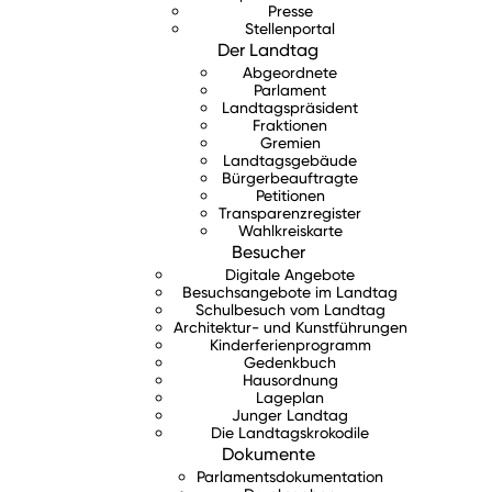
Presse
Stellenportal
Der Landtag
Abgeordnete
Parlament
Landtagspräsident
Fraktionen
Gremien
Landtagsgebäude
Bürgerbeauftragte
Petitionen
Transparenzregister
Wahlkreiskarte
Besucher
Digitale Angebote
Besuchsangebote im Landtag
Schulbesuch vom Landtag
Architektur- und Kunstführungen
Kinderferienprogramm
Gedenkbuch
Hausordnung
Lageplan
Junger Landtag
Die Landtagskrokodile
Dokumente
Parlamentsdokumentation