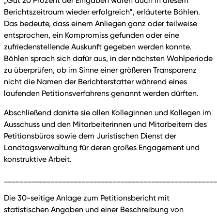
„Gut 20 Prozent der Eingaben waren auch in diesem
Berichtszeitraum wieder erfolgreich“, erläuterte Böhlen.
Das bedeute, dass einem Anliegen ganz oder teilweise
entsprochen, ein Kompromiss gefunden oder eine
zufriedenstellende Auskunft gegeben werden konnte.
Böhlen sprach sich dafür aus, in der nächsten Wahlperiode
zu überprüfen, ob im Sinne einer größeren Transparenz
nicht die Namen der Berichterstatter während eines
laufenden Petitionsverfahrens genannt werden dürften.
Abschließend dankte sie allen Kolleginnen und Kollegen im
Ausschuss und den Mitarbeiterinnen und Mitarbeitern des
Petitionsbüros sowie dem Juristischen Dienst der
Landtagsverwaltung für deren großes Engagement und
konstruktive Arbeit.
_______________________________________________________
Die 30-seitige Anlage zum Petitionsbericht mit
statistischen Angaben und einer Beschreibung von