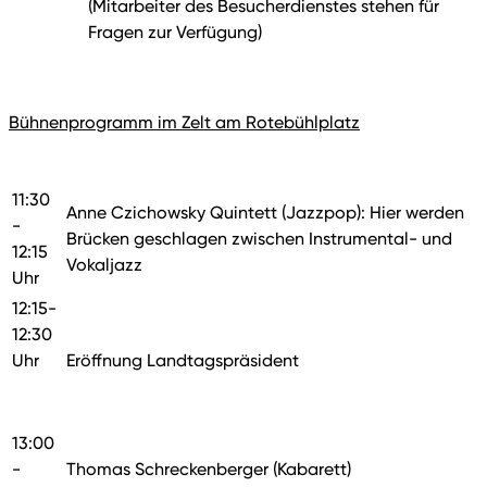
(Mitarbeiter des Besucherdienstes stehen für
Fragen zur Verfügung)
Bühnenprogramm im Zelt am Rotebühlplatz
11:30
Anne Czichowsky Quintett (Jazzpop): Hier werden
-
Brücken geschlagen zwischen Instrumental- und
12:15
Vokaljazz
Uhr
12:15-
12:30
Uhr
Eröffnung Landtagspräsident
13:00
-
Thomas Schreckenberger (Kabarett)