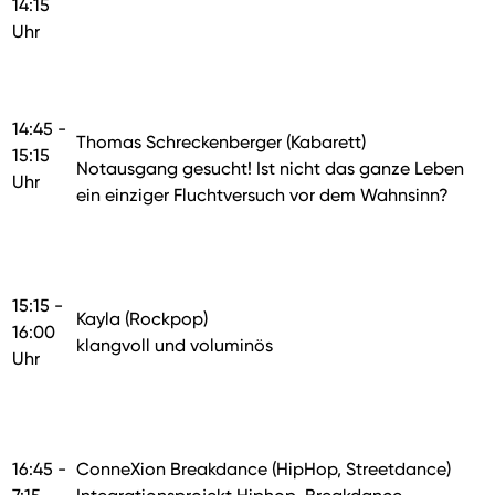
14:15
Uhr
14:45 -
Thomas Schreckenberger (Kabarett)
15:15
Notausgang gesucht! Ist nicht das ganze Leben
Uhr
ein einziger Fluchtversuch vor dem Wahnsinn?
15:15 -
Kayla (Rockpop)
16:00
klangvoll und voluminös
Uhr
16:45 -
ConneXion Breakdance (HipHop, Streetdance)