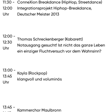
11:30 -
ConneXion Breakdance (HipHop, Streetdance)
12:00
Integrationsprojekt Hiphop-Breakdance,
Uhr
Deutscher Meister 2013
12:00 -
Thomas Schreckenberger (Kabarett)
12:30
Notausgang gesucht! Ist nicht das ganze Leben
Uhr
ein einziger Fluchtversuch vor dem Wahnsinn?
13:00 -
Kayla (Rockpop)
13:45
klangvoll und voluminös
Uhr
13:45 -
Kammerchor Maulbronn