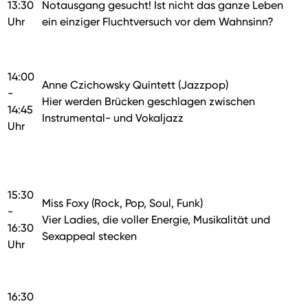
13:30
Notausgang gesucht! Ist nicht das ganze Leben
Uhr
ein einziger Fluchtversuch vor dem Wahnsinn?
14:00
Anne Czichowsky Quintett (Jazzpop)
-
Hier werden Brücken geschlagen zwischen
14:45
Instrumental- und Vokaljazz
Uhr
15:30
Miss Foxy (Rock, Pop, Soul, Funk)
-
Vier Ladies, die voller Energie, Musikalität und
16:30
Sexappeal stecken
Uhr
16:30