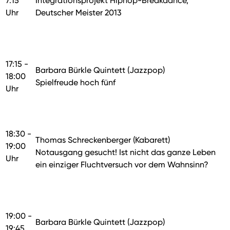
7:15
Integrationsprojekt Hiphop-Breakdance,
Uhr
Deutscher Meister 2013
17:15 -
Barbara Bürkle Quintett (Jazzpop)
18:00
Spielfreude hoch fünf
Uhr
18:30 -
Thomas Schreckenberger (Kabarett)
19:00
Notausgang gesucht! Ist nicht das ganze Leben
Uhr
ein einziger Fluchtversuch vor dem Wahnsinn?
19:00 -
Barbara Bürkle Quintett (Jazzpop)
19:45