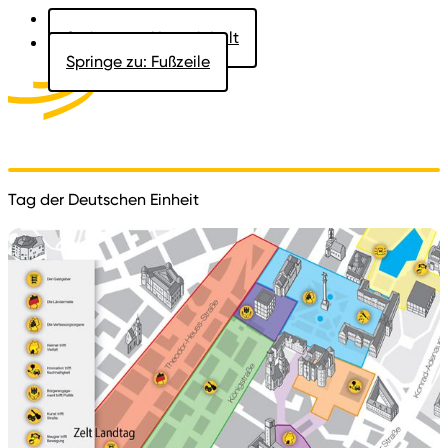
Springe zu: Hauptinhalt
Springe zu: Fußzeile
Aktuelles
Der Landtag
Besucher
Dokumente
Tag der Deutschen Einheit