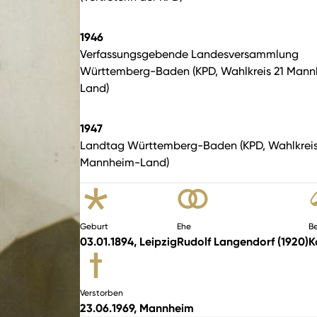
1946
Verfassungsgebende Landesversammlung
Württemberg-Baden (KPD, Wahlkreis 21 Man
Land)
1947
Landtag Württemberg-Baden (KPD, Wahlkreis
Mannheim-Land)
Geburt
Ehe
Be
03.01.1894, Leipzig
Rudolf Langendorf (1920)
K
Verstorben
23.06.1969, Mannheim