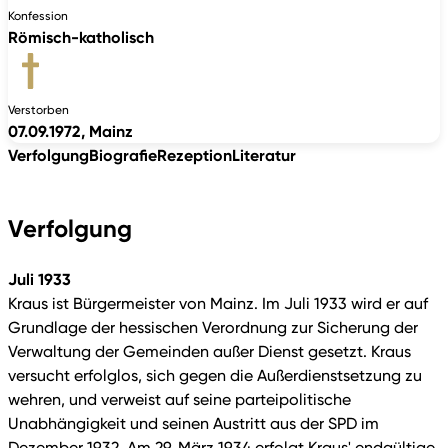
Konfession
Römisch-katholisch
Verstorben
07.09.1972, Mainz
Verfolgung
Biografie
Rezeption
Literatur
Verfolgung
Juli 1933
Kraus ist Bürgermeister von Mainz. Im Juli 1933 wird er auf
Grundlage der hessischen Verordnung zur Sicherung der
Verwaltung der Gemeinden außer Dienst gesetzt. Kraus
versucht erfolglos, sich gegen die Außerdienstsetzung zu
wehren, und verweist auf seine parteipolitische
Unabhängigkeit und seinen Austritt aus der SPD im
Dezember 1932. Am 29. März 1934 erfolgt Kraus' endgültige