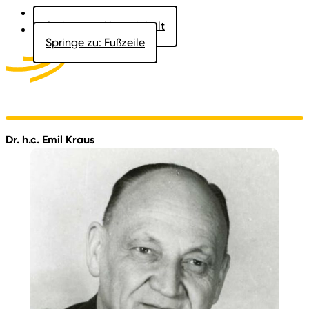
Springe zu: Hauptinhalt
Springe zu: Fußzeile
Aktuelles
Der Landtag
Besucher
Dokumente
Dr. h.c. Emil Kraus