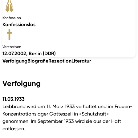
Konfession
Konfessionslos
Verstorben
12.07.2002, Berlin (DDR)
Verfolgung
Biografie
Rezeption
Literatur
Verfolgung
11.03.1933
Leibbrand wird am 11. März 1933 verhaftet und im Frauen-
Konzentrationslager Gotteszell in »Schutzhaft«
genommen. Im September 1933 wird sie aus der Haft
entlassen.