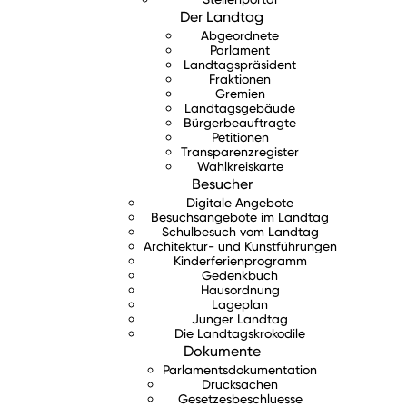
Der Landtag
Abgeordnete
Parlament
Landtagspräsident
Fraktionen
Gremien
Landtagsgebäude
Bürgerbeauftragte
Petitionen
Transparenzregister
Wahlkreiskarte
Besucher
Digitale Angebote
Besuchsangebote im Landtag
Schulbesuch vom Landtag
Architektur- und Kunstführungen
Kinderferienprogramm
Gedenkbuch
Hausordnung
Lageplan
Junger Landtag
Die Landtagskrokodile
Dokumente
Parlamentsdokumentation
Drucksachen
Gesetzesbeschluesse