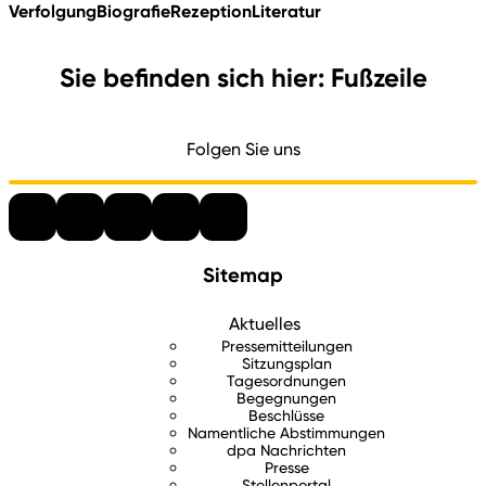
Verfolgung
Biografie
Rezeption
Literatur
Sie befinden sich hier: Fußzeile
Folgen Sie uns
Sitemap
Aktuelles
Pressemitteilungen
Sitzungsplan
Tagesordnungen
Begegnungen
Beschlüsse
Namentliche Abstimmungen
dpa Nachrichten
Presse
Stellenportal