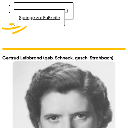
Springe zu: Hauptinhalt
Springe zu: Fußzeile
Aktuelles
Der Landtag
Besucher
Dokumente
Gertrud Leibbrand (geb. Schneck, gesch. Strohbach)